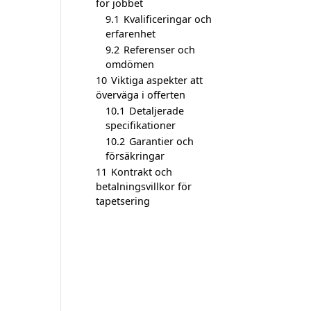
för jobbet
9.1
Kvalificeringar och
erfarenhet
9.2
Referenser och
omdömen
10
Viktiga aspekter att
överväga i offerten
10.1
Detaljerade
specifikationer
10.2
Garantier och
försäkringar
11
Kontrakt och
betalningsvillkor för
tapetsering