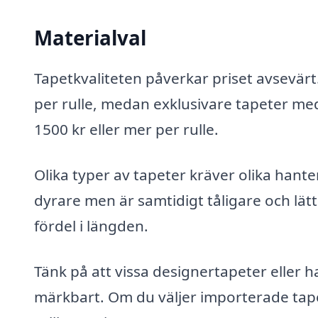
Materialval
Tapetkvaliteten påverkar priset avsevärt
per rulle, medan exklusivare tapeter med
1500 kr eller mer per rulle.
Olika typer av tapeter kräver olika hant
dyrare men är samtidigt tåligare och lät
fördel i längden.
Tänk på att vissa designertapeter eller
märkbart. Om du väljer importerade tap