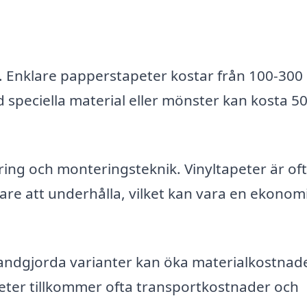
. Enklare papperstapeter kostar från 100-300 
 speciella material eller mönster kan kosta 5
ering och monteringsteknik. Vinyltapeter är of
tare att underhålla, vilket kan vara en ekonom
 handgjorda varianter kan öka materialkostnad
eter tillkommer ofta transportkostnader och