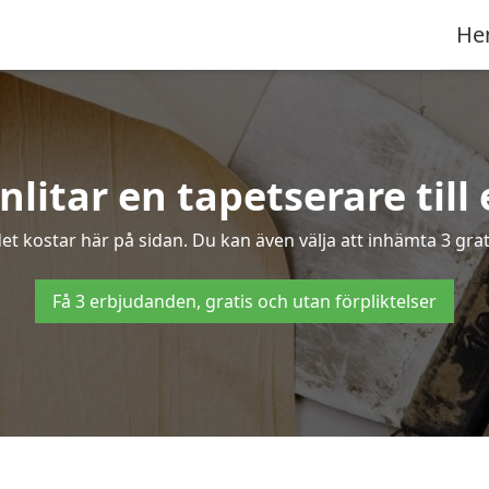
He
itar en tapetserare till 
t kostar här på sidan. Du kan även välja att inhämta 3 grati
Få 3 erbjudanden, gratis och utan förpliktelser