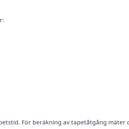
r:
rbetstid. För beräkning av tapetåtgång mäter 