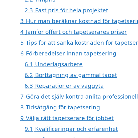
2.3
Fast pris för hela projektet
3
Hur man beräknar kostnad för tapetser
4
Jämför offert och tapetserares priser
5
Tips för att sänka kostnaden för tapetse
6
Förberedelser innan tapetsering
6.1
Underlagsarbete
6.2
Borttagning av gammal tapet
6.3
Reparationer av väggyta
7
Göra det själv kontra anlita professionell
8
Tidsåtgång för tapetsering
9
Välja rätt tapetserare för jobbet
9.1
Kvalificeringar och erfarenhet