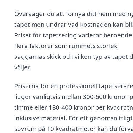
Överväger du att förnya ditt hem med n
tapet men undrar vad kostnaden kan bli
Priset för tapetsering varierar beroende
flera faktorer som rummets storlek,
väggarnas skick och vilken typ av tapet 
väljer.
Priserna för en professionell tapetserar
ligger vanligtvis mellan 300-600 kronor 
timme eller 180-400 kronor per kvadrat
inklusive material. För ett genomsnittligt
sovrum på 10 kvadratmeter kan du förv