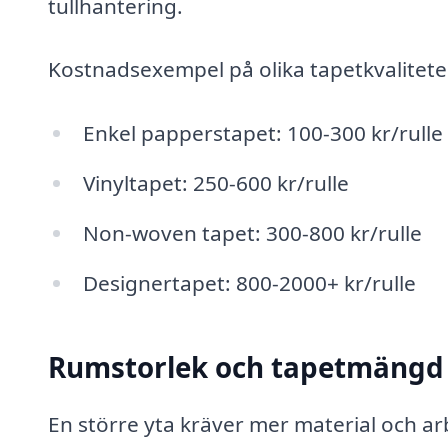
tullhantering.
Kostnadsexempel på olika tapetkvalitete
Enkel papperstapet: 100-300 kr/rulle
Vinyltapet: 250-600 kr/rulle
Non-woven tapet: 300-800 kr/rulle
Designertapet: 800-2000+ kr/rulle
Rumstorlek och tapetmängd
En större yta kräver mer material och a