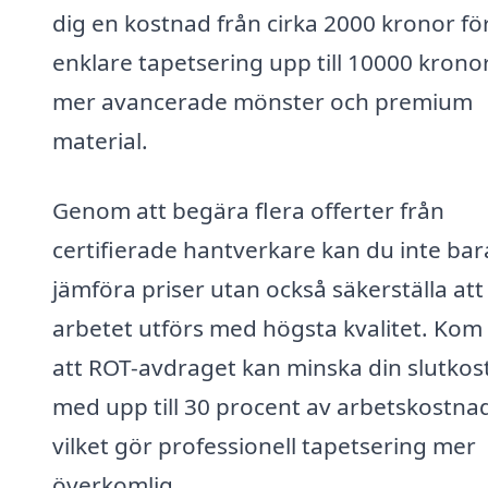
dig en kostnad från cirka 2000 kronor fö
enklare tapetsering upp till 10000 kronor
mer avancerade mönster och premium
material.
Genom att begära flera offerter från
certifierade hantverkare kan du inte bar
jämföra priser utan också säkerställa att
arbetet utförs med högsta kvalitet. Kom
att ROT-avdraget kan minska din slutko
med upp till 30 procent av arbetskostna
vilket gör professionell tapetsering mer
överkomlig.