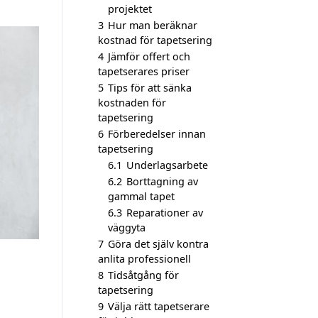
projektet
3
Hur man beräknar
kostnad för tapetsering
4
Jämför offert och
tapetserares priser
5
Tips för att sänka
kostnaden för
tapetsering
6
Förberedelser innan
tapetsering
6.1
Underlagsarbete
6.2
Borttagning av
gammal tapet
6.3
Reparationer av
väggyta
7
Göra det själv kontra
anlita professionell
8
Tidsåtgång för
tapetsering
9
Välja rätt tapetserare