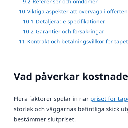
9.2
Referenser och omdömen
10
Viktiga aspekter att överväga i offerten
10.1
Detaljerade specifikationer
10.2
Garantier och försäkringar
11
Kontrakt och betalningsvillkor för tape
Vad påverkar kostnade
Flera faktorer spelar in när
priset för ta
storlek och väggarnas befintliga skick 
bestämmer slutpriset.