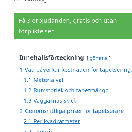
Få 3 erbjudanden, gratis och utan
förpliktelser
Innehållsförteckning
gömma
1
Vad påverkar kostnaden för tapetsering
1.1
Materialval
1.2
Rumstorlek och tapetmängd
1.3
Väggarnas skick
2
Genomsnittliga priser för tapetserare
2.1
Per kvadratmeter
2.2
Timpris