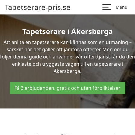
Tapetserare-pris.se
Menu
Tapetserare i Åkersberga
Att anlita en tapetserare kan kännas som en utmaning –
särskilt när det gäller att jämföra offerter. Men om du
följer denna guide och använder vår offerttjänst får du den
enklaste och tryggaste vägen till en tapetserare i
Åkersberga.
Få 3 erbjudanden, gratis och utan förpliktelser