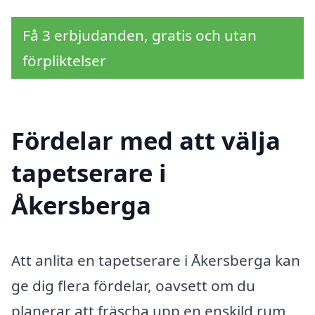
Få 3 erbjudanden, gratis och utan
förpliktelser
Fördelar med att välja
tapetserare i
Åkersberga
Att anlita en tapetserare i Åkersberga kan
ge dig flera fördelar, oavsett om du
planerar att fräscha upp en enskild rum