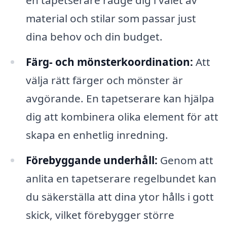
en tapetserare rådge dig i valet av
material och stilar som passar just
dina behov och din budget.
Färg- och mönsterkoordination:
Att
välja rätt färger och mönster är
avgörande. En tapetserare kan hjälpa
dig att kombinera olika element för att
skapa en enhetlig inredning.
Förebyggande underhåll:
Genom att
anlita en tapetserare regelbundet kan
du säkerställa att dina ytor hålls i gott
skick, vilket förebygger större