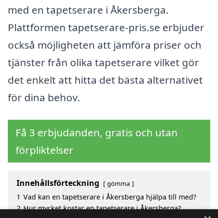
med en tapetserare i Åkersberga.
Plattformen tapetserare-pris.se erbjuder
också möjligheten att jämföra priser och
tjänster från olika tapetserare vilket gör
det enkelt att hitta det bästa alternativet
för dina behov.
Få 3 erbjudanden, gratis och utan
förpliktelser
Innehållsförteckning
gömma
1
Vad kan en tapetserare i Åkersberga hjälpa till med?
2
Hur mycket kostar en tapetserare i Åkersberga?