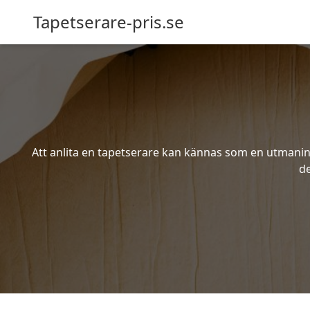
Tapetserare-pris.se
Att anlita en tapetserare kan kännas som en utmaning 
de