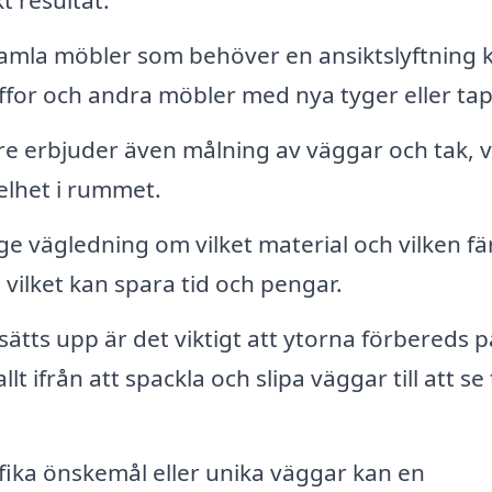
kt resultat.
mla möbler som behöver en ansiktslyftning 
ffor och andra möbler med nya tyger eller tap
 erbjuder även målning av väggar och tak, vi
elhet i rummet.
e vägledning om vilket material och vilken fä
 vilket kan spara tid och pengar.
ätts upp är det viktigt att ytorna förbereds p
 ifrån att spackla och slipa väggar till att se ti
ika önskemål eller unika väggar kan en