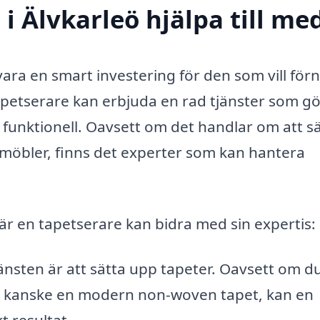
i Älvkarleö hjälpa till me
 vara en smart investering för den som vill för
tapetserare kan erbjuda en rad tjänster som g
h funktionell. Oavsett om det handlar om att s
 möbler, finns det experter som kan hantera
är en tapetserare kan bidra med sin expertis:
sten är att sätta upp tapeter. Oavsett om d
eller kanske en modern non-woven tapet, kan en