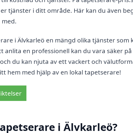
der tjänster i ditt område. Här kan du även be
p med.
are i Älvkarleö en mängd olika tjänster som 
t anlita en professionell kan du vara säker på
och du kan njuta av ett vackert och välutform
tt hem med hjälp av en lokal tapetserare!
iktelser
apetserare i Älvkarleö?