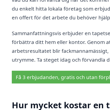
du enkelt hitta lokala företag som erbju
en offert för det arbete du behöver hjäl
Sammanfattningsvis erbjuder en tapetser
förbättra ditt hem eller kontor. Genom at
arbetsresultatet blir fackmannamässigt, 
utrymme. Ta steget idag och förvandla di
Få 3 erbjudanden, gratis och utan förpl
Hur mycket kostar en t