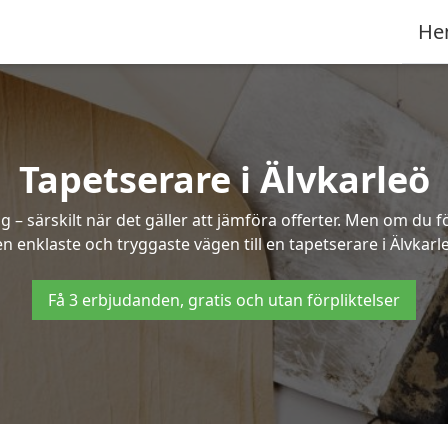
He
Tapetserare i Älvkarleö
– särskilt när det gäller att jämföra offerter. Men om du f
n enklaste och tryggaste vägen till en tapetserare i Älvkarl
Få 3 erbjudanden, gratis och utan förpliktelser