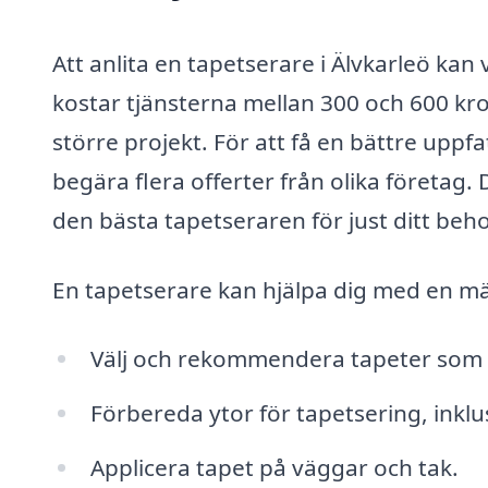
Att anlita en tapetserare i Älvkarleö kan 
kostar tjänsterna mellan 300 och 600 kro
större projekt. För att få en bättre up
begära flera offerter från olika företag. 
den bästa tapetseraren för just ditt beho
En tapetserare kan hjälpa dig med en mä
Välj och rekommendera tapeter som pa
Förbereda ytor för tapetsering, inkl
Applicera tapet på väggar och tak.