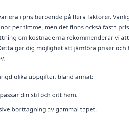
variera i pris beroende på flera faktorer. Vanli
nor per timme, men det finns också fasta pris
pfattning om kostnaderna rekommenderar vi att
Detta ger dig möjlighet att jämföra priser och 
v.
ngd olika uppgifter, bland annat:
ssar din stil och ditt hem.
usive borttagning av gammal tapet.