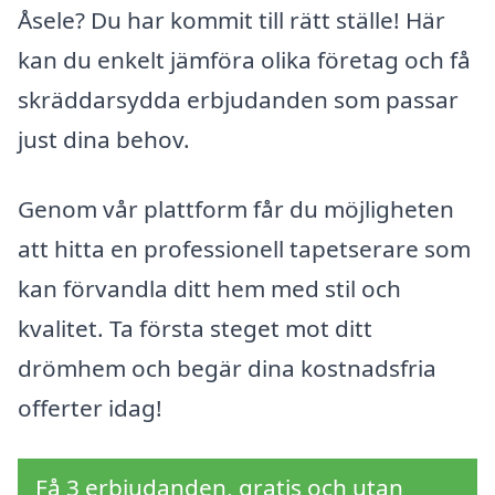
Åsele? Du har kommit till rätt ställe! Här
kan du enkelt jämföra olika företag och få
skräddarsydda erbjudanden som passar
just dina behov.
Genom vår plattform får du möjligheten
att hitta en professionell tapetserare som
kan förvandla ditt hem med stil och
kvalitet. Ta första steget mot ditt
drömhem och begär dina kostnadsfria
offerter idag!
Få 3 erbjudanden, gratis och utan