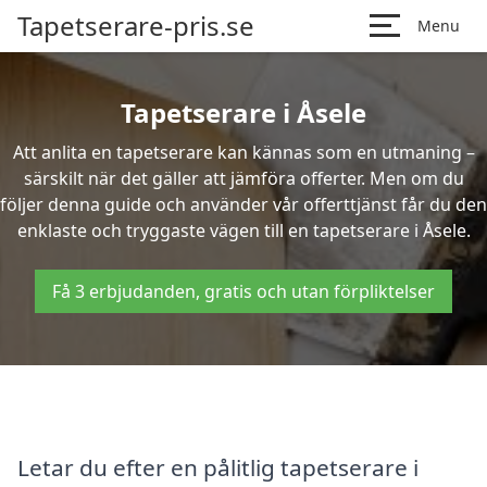
Tapetserare-pris.se
Menu
Tapetserare i Åsele
Att anlita en tapetserare kan kännas som en utmaning –
särskilt när det gäller att jämföra offerter. Men om du
följer denna guide och använder vår offerttjänst får du den
enklaste och tryggaste vägen till en tapetserare i Åsele.
Få 3 erbjudanden, gratis och utan förpliktelser
Letar du efter en pålitlig tapetserare i