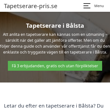
Tapetserare-pris.se
Menu
Tapetserare i Bålsta
Att anlita en tapetserare kan kännas som en utmaning –
särskilt när det gäller att jämföra offerter. Men om du
följer denna guide och använder vår offerttjänst får du den
enklaste och tryggaste vägen till en tapetserare i Bålsta.
Få 3 erbjudanden, gratis och utan förpliktelser
Letar du efter en tapetserare i Bålsta? Du