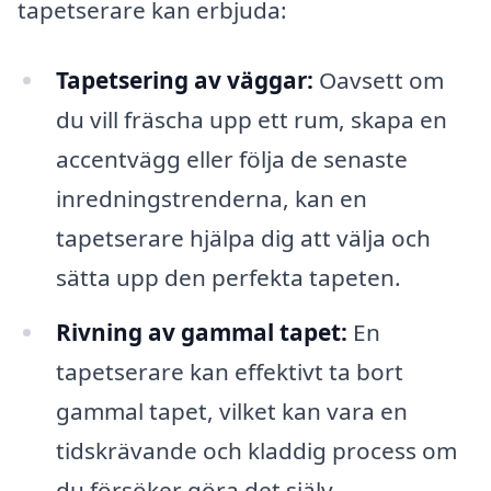
tapetserare kan erbjuda:
Tapetsering av väggar:
Oavsett om
du vill fräscha upp ett rum, skapa en
accentvägg eller följa de senaste
inredningstrenderna, kan en
tapetserare hjälpa dig att välja och
sätta upp den perfekta tapeten.
Rivning av gammal tapet:
En
tapetserare kan effektivt ta bort
gammal tapet, vilket kan vara en
tidskrävande och kladdig process om
du försöker göra det själv.