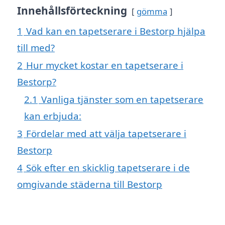
Innehållsförteckning
gömma
1
Vad kan en tapetserare i Bestorp hjälpa
till med?
2
Hur mycket kostar en tapetserare i
Bestorp?
2.1
Vanliga tjänster som en tapetserare
kan erbjuda:
3
Fördelar med att välja tapetserare i
Bestorp
4
Sök efter en skicklig tapetserare i de
omgivande städerna till Bestorp