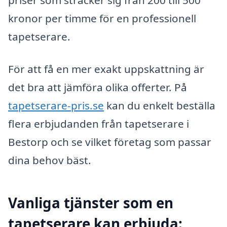
priser som sträcker sig från 200 till 500
kronor per timme för en professionell
tapetserare.
För att få en mer exakt uppskattning är
det bra att jämföra olika offerter. På
tapetserare-pris.se
kan du enkelt beställa
flera erbjudanden från tapetserare i
Bestorp och se vilket företag som passar
dina behov bäst.
Vanliga tjänster som en
tapetserare kan erbjuda: