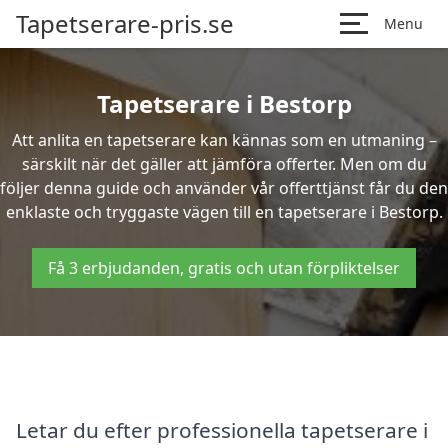
Tapetserare-pris.se
Menu
Tapetserare i Bestorp
Att anlita en tapetserare kan kännas som en utmaning –
särskilt när det gäller att jämföra offerter. Men om du
följer denna guide och använder vår offerttjänst får du den
enklaste och tryggaste vägen till en tapetserare i Bestorp.
Få 3 erbjudanden, gratis och utan förpliktelser
Letar du efter professionella tapetserare i