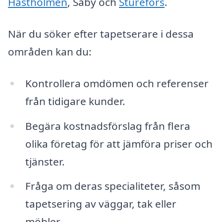
Hästholmen
, Säby och
Sturefors
.
När du söker efter tapetserare i dessa
områden kan du:
Kontrollera omdömen och referenser
från tidigare kunder.
Begära kostnadsförslag från flera
olika företag för att jämföra priser och
tjänster.
Fråga om deras specialiteter, såsom
tapetsering av väggar, tak eller
möbler.