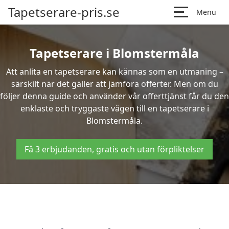
Tapetserare-pris.se
Menu
Tapetserare i Blomstermåla
Att anlita en tapetserare kan kännas som en utmaning –
särskilt när det gäller att jämföra offerter. Men om du
följer denna guide och använder vår offerttjänst får du den
enklaste och tryggaste vägen till en tapetserare i
Blomstermåla.
Få 3 erbjudanden, gratis och utan förpliktelser