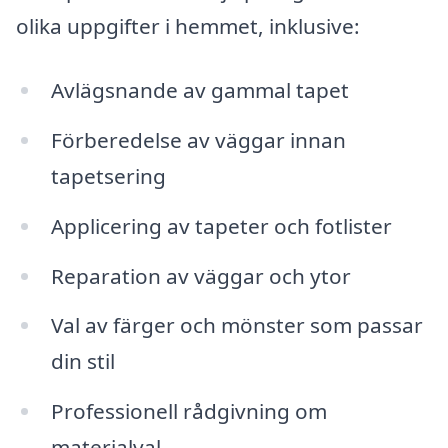
olika uppgifter i hemmet, inklusive:
Avlägsnande av gammal tapet
Förberedelse av väggar innan
tapetsering
Applicering av tapeter och fotlister
Reparation av väggar och ytor
Val av färger och mönster som passar
din stil
Professionell rådgivning om
materialval