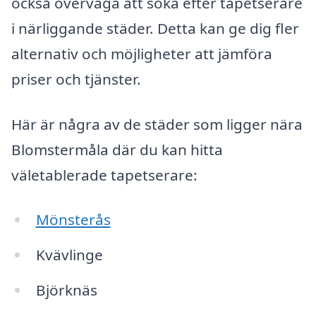
också överväga att söka efter tapetserare
i närliggande städer. Detta kan ge dig fler
alternativ och möjligheter att jämföra
priser och tjänster.
Här är några av de städer som ligger nära
Blomstermåla där du kan hitta
väletablerade tapetserare:
Mönsterås
Kvävlinge
Björknäs