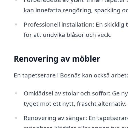
kan innefatta rengöring, spackling oc
Professionell installation: En skickli
för att undvika blåsor och veck.
Renovering av möbler
En tapetserare i Bosnäs kan också arbe
Omklädsel av stolar och soffor: Ge ny
tyget mot ett nytt, fräscht alternativ.
Renovering av sängar: En tapetserar