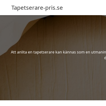
Tapetserare-pris.se
Att anlita en tapetserare kan kännas som en utmaning 
d