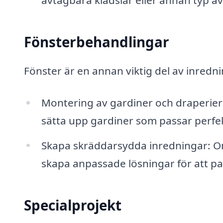
avtagbara klädslar eller annan typ av
Fönsterbehandlingar
Fönster är en annan viktig del av inredni
Montering av gardiner och draperier:
sätta upp gardiner som passar perfekt
Skapa skräddarsydda inredningar: O
skapa anpassade lösningar för att pa
Specialprojekt