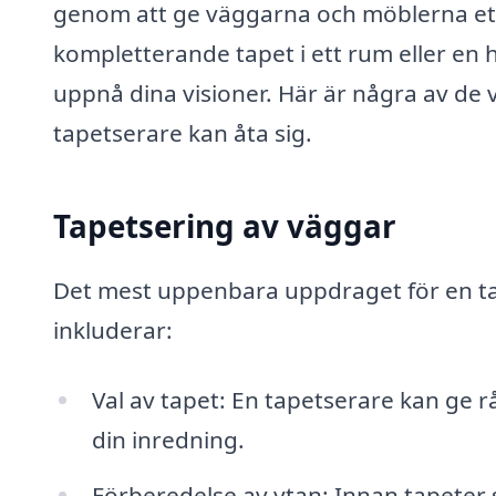
genom att ge väggarna och möblerna ett 
kompletterande tapet i ett rum eller en h
uppnå dina visioner. Här är några av de 
tapetserare kan åta sig.
Tapetsering av väggar
Det mest uppenbara uppdraget för en tap
inkluderar:
Val av tapet: En tapetserare kan ge 
din inredning.
Förberedelse av ytan: Innan tapeter sä