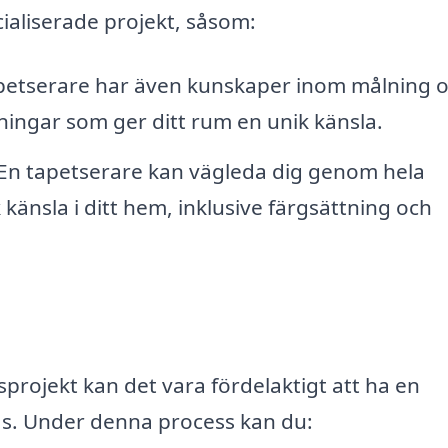
ialiserade projekt, såsom:
apetserare har även kunskaper inom målning 
ngar som ger ditt rum en unik känsla.
 En tapetserare kan vägleda dig genom hela
känsla i ditt hem, inklusive färgsättning och
projekt kan det vara fördelaktigt att ha en
äs. Under denna process kan du: