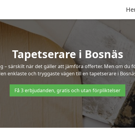
He
Tapetserare i Bosnäs
– särskilt när det gäller att jämföra offerter. Men om du f
en enklaste och tryggaste vägen till en tapetserare i Bosnä
Få 3 erbjudanden, gratis och utan förpliktelser