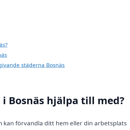
äs?
näs
omgivande städerna Bosnäs
i Bosnäs hjälpa till med?
 kan förvandla ditt hem eller din arbetsplats