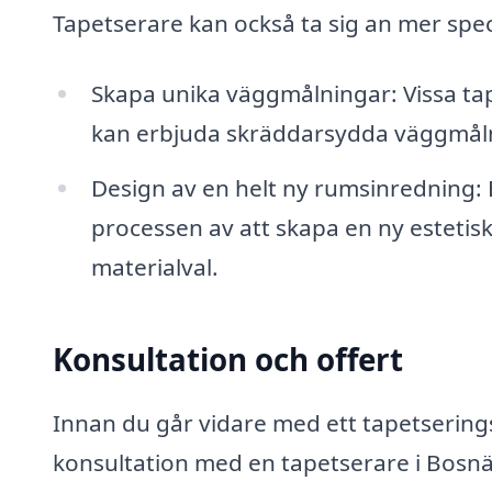
Tapetserare kan också ta sig an mer spec
Skapa unika väggmålningar: Vissa t
kan erbjuda skräddarsydda väggmålni
Design av en helt ny rumsinredning:
processen av att skapa en ny estetisk 
materialval.
Konsultation och offert
Innan du går vidare med ett tapetserings
konsultation med en tapetserare i Bosn