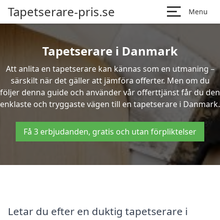
Tapetserare-pris.se
Menu
Tapetserare i Danmark
Att anlita en tapetserare kan kännas som en utmaning –
särskilt när det gäller att jämföra offerter. Men om du
följer denna guide och använder vår offerttjänst får du den
enklaste och tryggaste vägen till en tapetserare i Danmark.
Få 3 erbjudanden, gratis och utan förpliktelser
Letar du efter en duktig tapetserare i