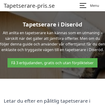
Tapetserare-pris.se
Menu
Tapetserare i Diseröd
Att anlita en tapetserare kan kännas som en utmaning –
särskilt när det gäller att jämföra offerter. Men om du
följer denna guide och använder vår offerttjänst får du den
enklaste och tryggaste vägen till en tapetserare i Diseröd.
Få 3 erbjudanden, gratis och utan förpliktelser
Letar du efter en pålitlig tapetserare i