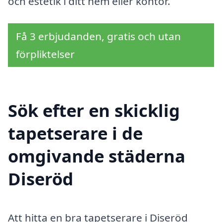
och estetik i ditt hem eller kontor.
Få 3 erbjudanden, gratis och utan
förpliktelser
Sök efter en skicklig
tapetserare i de
omgivande städerna
Diseröd
Att hitta en bra tapetserare i Diseröd