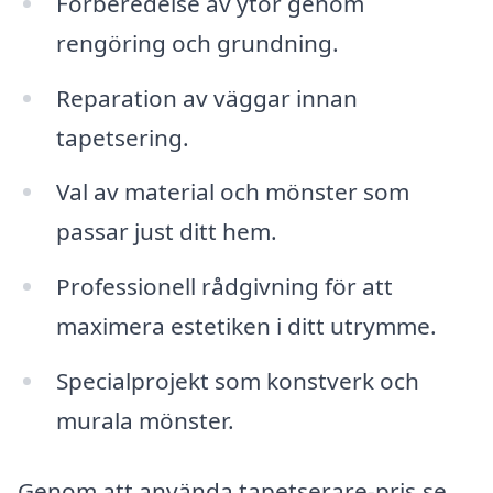
Förberedelse av ytor genom
rengöring och grundning.
Reparation av väggar innan
tapetsering.
Val av material och mönster som
passar just ditt hem.
Professionell rådgivning för att
maximera estetiken i ditt utrymme.
Specialprojekt som konstverk och
murala mönster.
Genom att använda tapetserare-pris.se