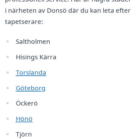
i närheten av Donsö där du kan leta efter
tapetserare:
Saltholmen
Hisings Kärra
Torslanda
Göteborg
Öckerö
Hönö
Tjörn