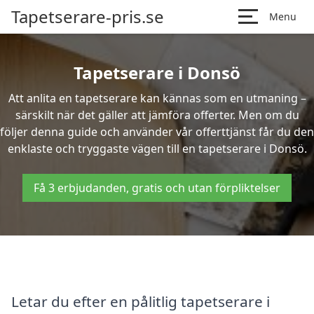
Tapetserare-pris.se
Menu
Tapetserare i Donsö
Att anlita en tapetserare kan kännas som en utmaning –
särskilt när det gäller att jämföra offerter. Men om du
följer denna guide och använder vår offerttjänst får du den
enklaste och tryggaste vägen till en tapetserare i Donsö.
Få 3 erbjudanden, gratis och utan förpliktelser
Letar du efter en pålitlig tapetserare i