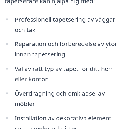
tapetserare kan hjälpa dig med:
Professionell tapetsering av väggar
och tak
Reparation och förberedelse av ytor
innan tapetsering
Val av rätt typ av tapet för ditt hem
eller kontor
Överdragning och omklädsel av
möbler
Installation av dekorativa element
som paneler och lister