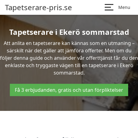
Tapetserare-pris.se
Menu
Tapetserare i Ekerö sommarstad
Att anlita en tapetserare kan kännas som en utmaning –
särskilt när det gäller att jämföra offerter. Men om du
följer denna guide och använder vår offerttjänst får du den
enklaste och tryggaste vägen till en tapetserare i Ekerö
sommarstad.
Få 3 erbjudanden, gratis och utan förpliktelser