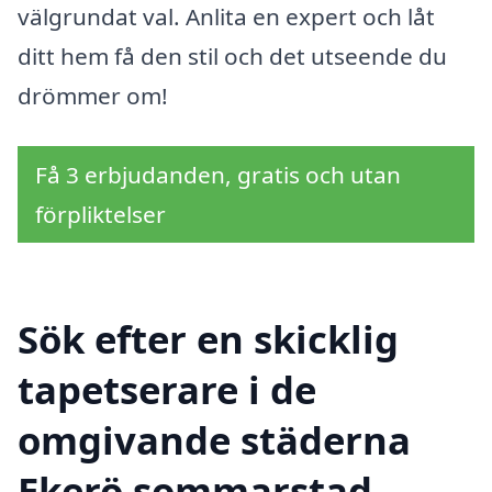
välgrundat val. Anlita en expert och låt
ditt hem få den stil och det utseende du
drömmer om!
Få 3 erbjudanden, gratis och utan
förpliktelser
Sök efter en skicklig
tapetserare i de
omgivande städerna
Ekerö sommarstad