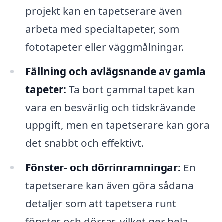
projekt kan en tapetserare även
arbeta med specialtapeter, som
fototapeter eller väggmålningar.
Fällning och avlägsnande av gamla
tapeter:
Ta bort gammal tapet kan
vara en besvärlig och tidskrävande
uppgift, men en tapetserare kan göra
det snabbt och effektivt.
Fönster- och dörrinramningar:
En
tapetserare kan även göra sådana
detaljer som att tapetsera runt
fönster och dörrar, vilket ger hela