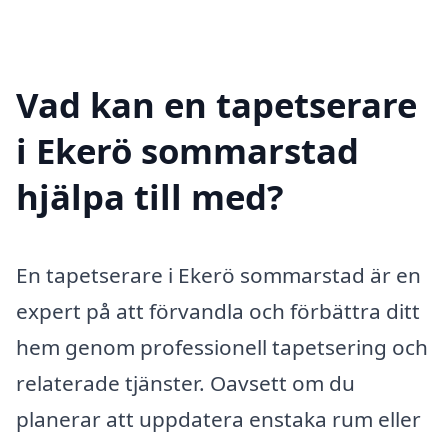
Vad kan en tapetserare
i Ekerö sommarstad
hjälpa till med?
En tapetserare i Ekerö sommarstad är en
expert på att förvandla och förbättra ditt
hem genom professionell tapetsering och
relaterade tjänster. Oavsett om du
planerar att uppdatera enstaka rum eller