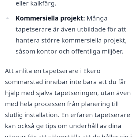
eller kalkfärg.
Kommersiella projekt:
Många
tapetserare är även utbildade för att
hantera större kommersiella projekt,
såsom kontor och offentliga miljöer.
Att anlita en tapetserare i Ekerö
sommarstad innebär inte bara att du får
hjälp med själva tapetseringen, utan även
med hela processen från planering till
slutlig installation. En erfaren tapetserare
kan också ge tips om underhåll av dina
väggar för att säkerställa att de håller sig i