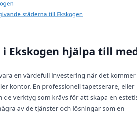
kogen
mgivande städerna till Ekskogen
 i Ekskogen hjälpa till me
vara en värdefull investering när det kommer t
ler kontor. En professionell tapetserare, eller
de verktyg som krävs för att skapa en esteti
 några av de tjänster och lösningar som en