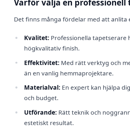
Varför välja en professionell
Det finns många fördelar med att anlita 
Kvalitet:
Professionella tapetserare
högkvalitativ finish.
Effektivitet:
Med rätt verktyg och me
än en vanlig hemmaprojektare.
Materialval:
En expert kan hjälpa dig
och budget.
Utförande:
Rätt teknik och noggrannh
estetiskt resultat.