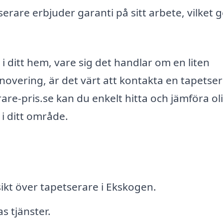
rare erbjuder garanti på sitt arbete, vilket g
 ditt hem, vare sig det handlar om en liten
novering, är det värt att kontakta en tapetser
re-pris.se kan du enkelt hitta och jämföra ol
i ditt område.
ikt över tapetserare i Ekskogen.
s tjänster.