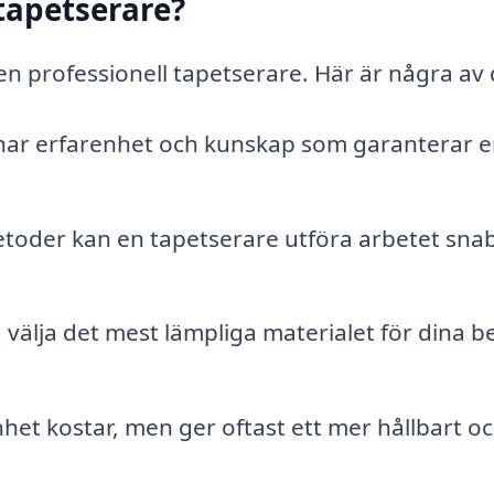
 tapetserare?
en professionell tapetserare. Här är några av
 har erfarenhet och kunskap som garanterar 
toder kan en tapetserare utföra arbetet sna
 välja det mest lämpliga materialet för dina 
et kostar, men ger oftast ett mer hållbart o