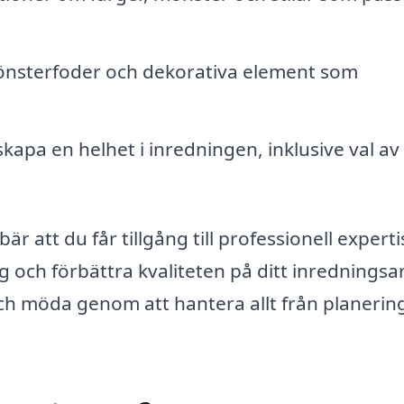
fönsterfoder och dekorativa element som
kapa en helhet i inredningen, inklusive val av
är att du får tillgång till professionell expert
g och förbättra kvaliteten på ditt inredningsa
ch möda genom att hantera allt från planering 