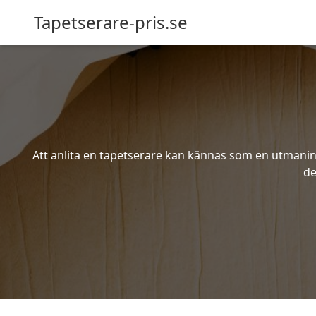
Tapetserare-pris.se
Att anlita en tapetserare kan kännas som en utmaning 
de