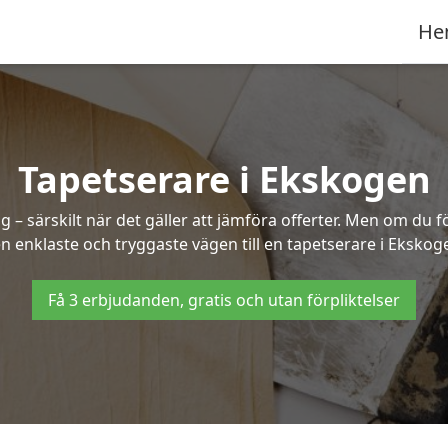
He
Tapetserare i Ekskogen
– särskilt när det gäller att jämföra offerter. Men om du f
n enklaste och tryggaste vägen till en tapetserare i Ekskog
Få 3 erbjudanden, gratis och utan förpliktelser