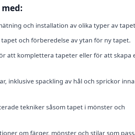
p med:
ätning och installation av olika typer av tapet
apet och förberedelse av ytan för ny tapet.
r att komplettera tapeter eller för att skapa 
, inklusive spackling av hål och sprickor inn
erade tekniker såsom tapet i mönster och
ner om färger, mönster och stilar som pass