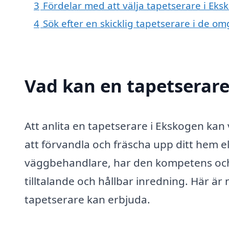
3
Fördelar med att välja tapetserare i Eks
4
Sök efter en skicklig tapetserare i de o
Vad kan en tapetserare
Att anlita en tapetserare i Ekskogen kan 
att förvandla och fräscha upp ditt hem el
väggbehandlare, har den kompetens och 
tilltalande och hållbar inredning. Här är
tapetserare kan erbjuda.