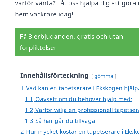
varför vänta? Låt oss hjälpa dig att göra 
hem vackrare idag!
Få 3 erbjudanden, gratis och utan
förpliktelser
Innehållsförteckning
gömma
1
Vad kan en tapetserare i Ekskogen hjälpa
1.1
Oavsett om du behöver hjälp med:
1.2
Varför välja en professionell tapetser
1.3
Så här går du tillväga:
2
Hur mycket kostar en tapetserare i Eks