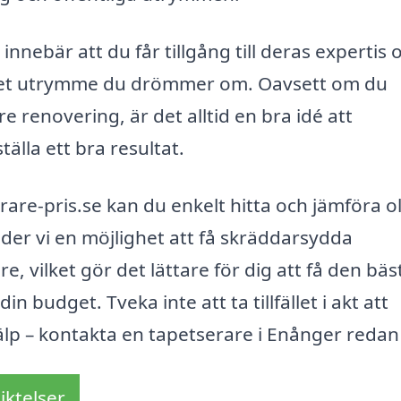
nnebär att du får tillgång till deras expertis 
a det utrymme du drömmer om. Oavsett om du
re renovering, är det alltid en bra idé att
tälla ett bra resultat.
re-pris.se kan du enkelt hitta och jämföra ol
der vi en möjlighet att få skräddarsydda
, vilket gör det lättare för dig att få den bäs
in budget. Tveka inte att ta tillfället i akt att
lp – kontakta en tapetserare i Enånger redan
iktelser