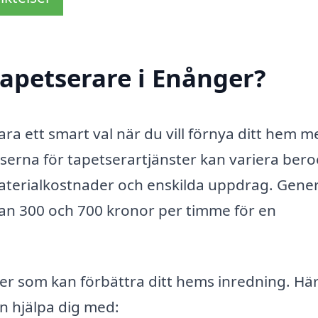
apetserare i Enånger?
ara ett smart val när du vill förnya ditt hem m
iserna för tapetserartjänster kan variera ber
materialkostnader och enskilda uppdrag. Gener
lan 300 och 700 kronor per timme för en
ter som kan förbättra ditt hems inredning. Här
n hjälpa dig med: