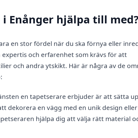
i Enånger hjälpa till med
ra en stor fördel när du ska förnya eller inred
 expertis och erfarenhet som krävs för att
ilier och andra ytskikt. Här är några av de o
:
sten en tapetserare erbjuder är att sätta u
tt dekorera en vägg med en unik design eller
etseraren hjälpa dig att välja rätt material o