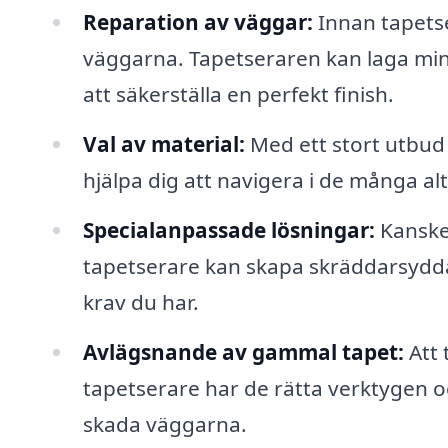
Reparation av väggar:
Innan tapetse
väggarna. Tapetseraren kan laga mind
att säkerställa en perfekt finish.
Val av material:
Med ett stort utbud 
hjälpa dig att navigera i de många alt
Specialanpassade lösningar:
Kanske 
tapetserare kan skapa skräddarsydda
krav du har.
Avlägsnande av gammal tapet:
Att 
tapetserare har de rätta verktygen oc
skada väggarna.