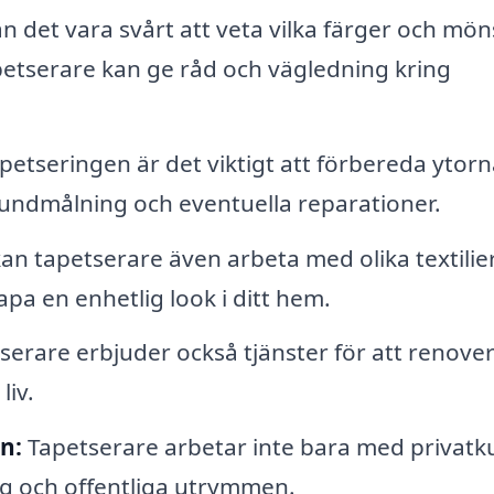
n det vara svårt att veta vilka färger och mön
petserare kan ge råd och vägledning kring
petseringen är det viktigt att förbereda ytorn
rundmålning och eventuella reparationer.
n tapetserare även arbeta med olika textilie
apa en enhetlig look i ditt hem.
erare erbjuder också tjänster för att renove
liv.
n:
Tapetserare arbetar inte bara med privat
tag och offentliga utrymmen.