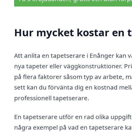
Hur mycket kostar en t
Att anlita en tapetserare i Enånger kan v
nya tapeter eller väggkonstruktioner. Pr
på flera faktorer såsom typ av arbete, 
sett kan du förvänta dig en kostnad mel
professionell tapetserare.
En tapetserare utför en rad olika uppgif
några exempel på vad en tapetserare ka