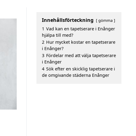
Innehållsförteckning
gömma
1
Vad kan en tapetserare i Enånger
hjälpa till med?
2
Hur mycket kostar en tapetserare
i Enånger?
3
Fördelar med att välja tapetserare
i Enånger
4
Sök efter en skicklig tapetserare i
de omgivande städerna Enånger