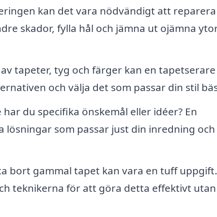
ringen kan det vara nödvändigt att reparera
re skador, fylla hål och jämna ut ojämna ytor
av tapeter, tyg och färger kan en tapetserare
ernativen och välja det som passar din stil bäs
har du specifika önskemål eller idéer? En
 lösningar som passar just din inredning och
ta bort gammal tapet kan vara en tuff uppgift
h teknikerna för att göra detta effektivt utan