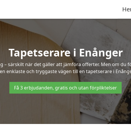
He
Tapetserare i Enånger
– särskilt när det gäller att jämföra offerter. Men om du f
en enklaste och tryggaste vägen till en tapetserare i Enånge
Få 3 erbjudanden, gratis och utan förpliktelser