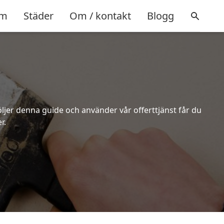
m
Städer
Om / kontakt
Blogg
öljer denna guide och använder vår offerttjänst får du
r.