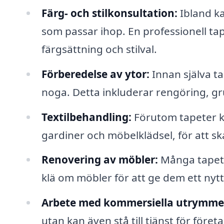
Färg- och stilkonsultation:
Ibland ka
som passar ihop. En professionell ta
färgsättning och stilval.
Förberedelse av ytor:
Innan själva ta
noga. Detta inkluderar rengöring, g
Textilbehandling:
Förutom tapeter ka
gardiner och möbelklädsel, för att sk
Renovering av möbler:
Många tapets
klä om möbler för att ge dem ett nytt 
Arbete med kommersiella utrymme
utan kan även stå till tjänst för före