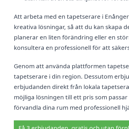
Att arbeta med en tapetserare i Enånger i
kreativa lösningar, så att du kan skap
planerar en liten förändring eller en stör
konsultera en professionell för att säkers
Genom att använda plattformen tapetsera
tapetserare i din region. Dessutom erbju
erbjudanden direkt från lokala tapetserare
möjliga lösningen till ett pris som passar d
förvandla dina rum med professionell hjä
Få 3 erbjudanden, gratis och utan förpl