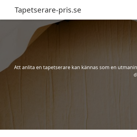
Tapetserare-pris.se
Att anlita en tapetserare kan kännas som en utmaning 
d