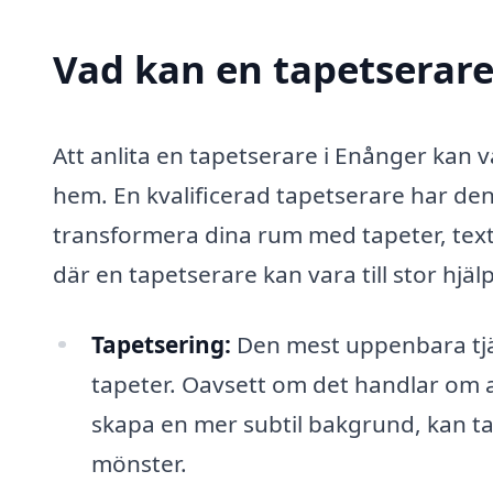
Vad kan en tapetserare 
Att anlita en tapetserare i Enånger kan va
hem. En kvalificerad tapetserare har den
transformera dina rum med tapeter, text
där en tapetserare kan vara till stor hjälp
Tapetsering:
Den mest uppenbara tjän
tapeter. Oavsett om det handlar om a
skapa en mer subtil bakgrund, kan tap
mönster.