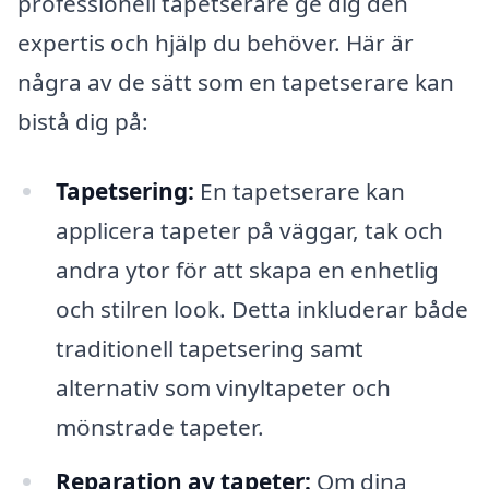
professionell tapetserare ge dig den
expertis och hjälp du behöver. Här är
några av de sätt som en tapetserare kan
bistå dig på:
Tapetsering:
En tapetserare kan
applicera tapeter på väggar, tak och
andra ytor för att skapa en enhetlig
och stilren look. Detta inkluderar både
traditionell tapetsering samt
alternativ som vinyltapeter och
mönstrade tapeter.
Reparation av tapeter:
Om dina