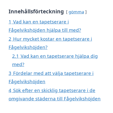
Innehållsförteckning
gömma
1
Vad kan en tapetserare i
Fågelvikshöjden hjälpa till med?
2
Hur mycket kostar en tapetserare i
Fågelvikshöjden?
2.1
Vad kan en tapetserare hjälpa dig
med?
3
Fördelar med att välja tapetserare i
Fågelvikshöjden
4
Sök efter en skicklig tapetserare i de
omgivande städerna till Fågelvikshöjden