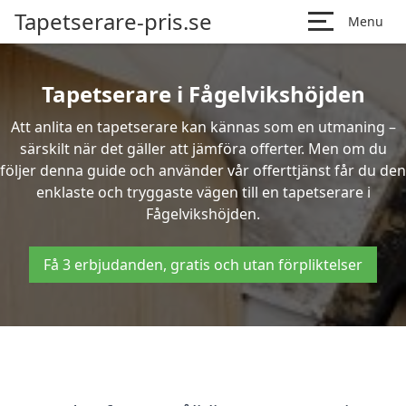
Tapetserare-pris.se
Menu
Tapetserare i Fågelvikshöjden
Att anlita en tapetserare kan kännas som en utmaning –
särskilt när det gäller att jämföra offerter. Men om du
följer denna guide och använder vår offerttjänst får du den
enklaste och tryggaste vägen till en tapetserare i
Fågelvikshöjden.
Få 3 erbjudanden, gratis och utan förpliktelser