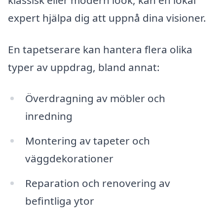
klassisk eller modern look, kan en lokal
expert hjälpa dig att uppnå dina visioner.
En tapetserare kan hantera flera olika
typer av uppdrag, bland annat:
Överdragning av möbler och
inredning
Montering av tapeter och
väggdekorationer
Reparation och renovering av
befintliga ytor