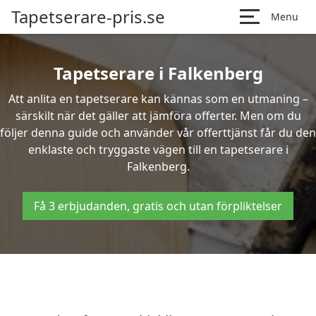
Tapetserare-pris.se
Menu
Tapetserare i Falkenberg
Att anlita en tapetserare kan kännas som en utmaning –
särskilt när det gäller att jämföra offerter. Men om du
följer denna guide och använder vår offerttjänst får du den
enklaste och tryggaste vägen till en tapetserare i
Falkenberg.
Få 3 erbjudanden, gratis och utan förpliktelser