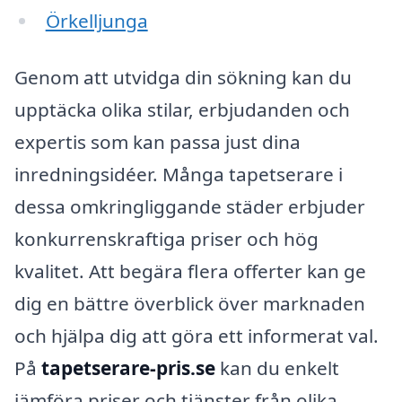
Örkelljunga
Genom att utvidga din sökning kan du
upptäcka olika stilar, erbjudanden och
expertis som kan passa just dina
inredningsidéer. Många tapetserare i
dessa omkringliggande städer erbjuder
konkurrenskraftiga priser och hög
kvalitet. Att begära flera offerter kan ge
dig en bättre överblick över marknaden
och hjälpa dig att göra ett informerat val.
På
tapetserare-pris.se
kan du enkelt
jämföra priser och tjänster från olika