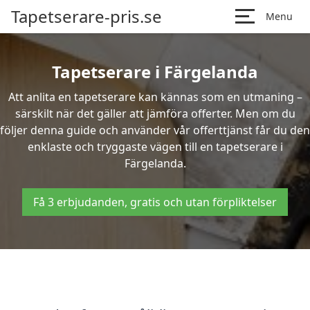
Tapetserare-pris.se
Menu
Tapetserare i Färgelanda
Att anlita en tapetserare kan kännas som en utmaning –
särskilt när det gäller att jämföra offerter. Men om du
följer denna guide och använder vår offerttjänst får du den
enklaste och tryggaste vägen till en tapetserare i
Färgelanda.
Få 3 erbjudanden, gratis och utan förpliktelser