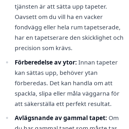
tjänsten är att sätta upp tapeter.
Oavsett om du vill ha en vacker
fondvägg eller hela rum tapetserade,
har en tapetserare den skicklighet och
precision som krävs.
Förberedelse av ytor:
Innan tapeter
kan sättas upp, behöver ytan
förberedas. Det kan handla om att
spackla, slipa eller måla väggarna för
att säkerställa ett perfekt resultat.
Avlägsnande av gammal tapet:
Om
du har gammal tapet som måste tas