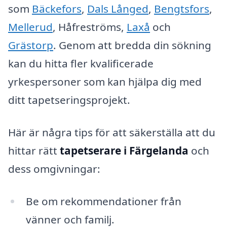
som
Bäckefors
,
Dals Långed
,
Bengtsfors
,
Mellerud
, Håfreströms,
Laxå
och
Grästorp
. Genom att bredda din sökning
kan du hitta fler kvalificerade
yrkespersoner som kan hjälpa dig med
ditt tapetseringsprojekt.
Här är några tips för att säkerställa att du
hittar rätt
tapetserare i Färgelanda
och
dess omgivningar:
Be om rekommendationer från
vänner och familj.