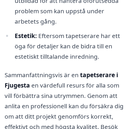
utbildad för att hantera oförutsedda
problem som kan uppstå under
arbetets gång.
Estetik:
Eftersom tapetserare har ett
öga för detaljer kan de bidra till en
estetiskt tilltalande inredning.
Sammanfattningsvis är en
tapetserare i
Fjugesta
en värdefull resurs för alla som
vill förbättra sina utrymmen. Genom att
anlita en professionell kan du försäkra dig
om att ditt projekt genomförs korrekt,
effektivt och med högsta kvalitet. Besök