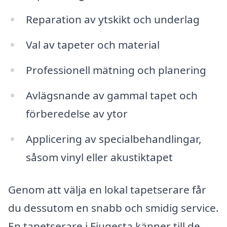
Reparation av ytskikt och underlag
Val av tapeter och material
Professionell mätning och planering
Avlägsnande av gammal tapet och
förberedelse av ytor
Applicering av specialbehandlingar,
såsom vinyl eller akustiktapet
Genom att välja en lokal tapetserare får
du dessutom en snabb och smidig service.
En tapetserare i Fjugesta känner till de