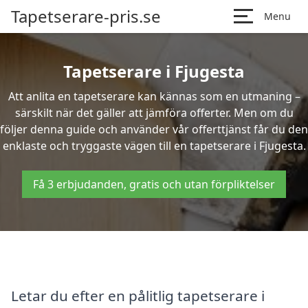
Tapetserare-pris.se
Menu
Tapetserare i Fjugesta
Att anlita en tapetserare kan kännas som en utmaning –
särskilt när det gäller att jämföra offerter. Men om du
följer denna guide och använder vår offerttjänst får du den
enklaste och tryggaste vägen till en tapetserare i Fjugesta.
Få 3 erbjudanden, gratis och utan förpliktelser
Letar du efter en pålitlig tapetserare i