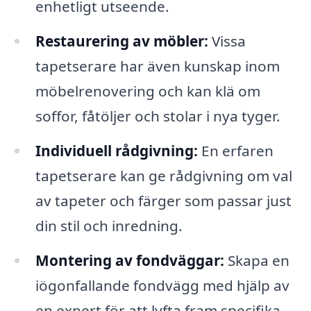
enhetligt utseende.
Restaurering av möbler:
Vissa
tapetserare har även kunskap inom
möbelrenovering och kan klä om
soffor, fåtöljer och stolar i nya tyger.
Individuell rådgivning:
En erfaren
tapetserare kan ge rådgivning om val
av tapeter och färger som passar just
din stil och inredning.
Montering av fondväggar:
Skapa en
iögonfallande fondvägg med hjälp av
en expert för att lyfta fram specifika