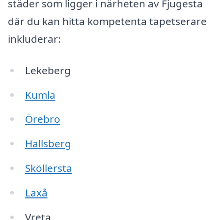
städer som ligger i närheten av Fjugesta
där du kan hitta kompetenta tapetserare
inkluderar:
Lekeberg
Kumla
Örebro
Hallsberg
Sköllersta
Laxå
Vreta