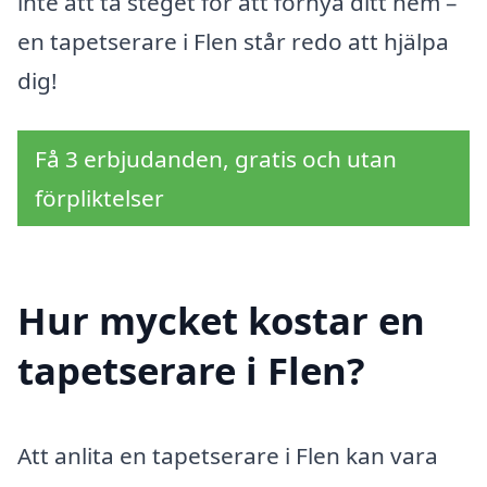
inte att ta steget för att förnya ditt hem –
en tapetserare i Flen står redo att hjälpa
dig!
Få 3 erbjudanden, gratis och utan
förpliktelser
Hur mycket kostar en
tapetserare i Flen?
Att anlita en tapetserare i Flen kan vara