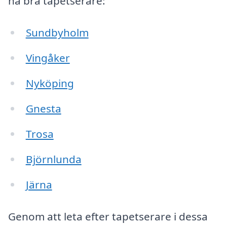
ha bra tapetserare:
Sundbyholm
Vingåker
Nyköping
Gnesta
Trosa
Björnlunda
Järna
Genom att leta efter tapetserare i dessa