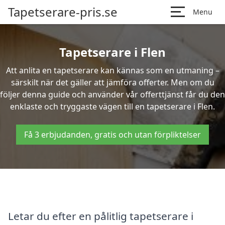
Tapetserare-pris.se
Menu
Tapetserare i Flen
Att anlita en tapetserare kan kännas som en utmaning –
särskilt när det gäller att jämföra offerter. Men om du
följer denna guide och använder vår offerttjänst får du den
enklaste och tryggaste vägen till en tapetserare i Flen.
Få 3 erbjudanden, gratis och utan förpliktelser
Letar du efter en pålitlig tapetserare i