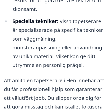
teknik för att göra detta effektivt och
skonsamt.
Speciella tekniker:
Vissa tapetserare
är specialiserade på specifika tekniker
som väggmålning,
mönsteranpassning eller användning
av unika material, vilket kan ge ditt
utrymme en personlig prägel.
Att anlita en tapetserare i Flen innebär att
du får professionell hjälp som garanterar
ett välutfört jobb. Du slipper oroa dig för
att göra misstag och kan istället fokusera