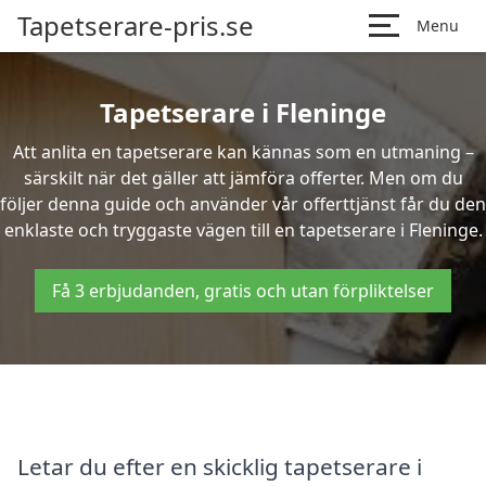
Tapetserare-pris.se
Menu
Tapetserare i Fleninge
Att anlita en tapetserare kan kännas som en utmaning –
särskilt när det gäller att jämföra offerter. Men om du
följer denna guide och använder vår offerttjänst får du den
enklaste och tryggaste vägen till en tapetserare i Fleninge.
Få 3 erbjudanden, gratis och utan förpliktelser
Letar du efter en skicklig tapetserare i