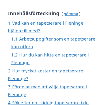
Innehållsförteckning
gömma
1
Vad kan en tapetserare i Fleninge
hjälpa till med?
1.1
Arbetsuppgifter som en tapetserare
kan utföra
1.2
Hur du kan hitta en tapetserare i
Fleninge
2
Hur mycket kostar en tapetserare i
Fleninge?
3
Fördelar med att välja tapetserare i
Fleninge
4
Sök efter en skicklig tapetserare i de