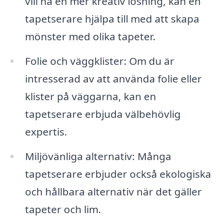
vill ha en mer kreativ lösning, kan en
tapetserare hjälpa till med att skapa
mönster med olika tapeter.
Folie och väggklister: Om du är
intresserad av att använda folie eller
klister på väggarna, kan en
tapetserare erbjuda välbehövlig
expertis.
Miljövänliga alternativ: Många
tapetserare erbjuder också ekologiska
och hållbara alternativ när det gäller
tapeter och lim.