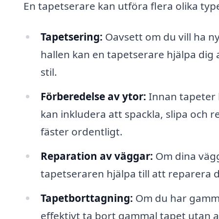
En tapetserare kan utföra flera olika type
Tapetsering:
Oavsett om du vill ha n
hallen kan en tapetserare hjälpa dig a
stil.
Förberedelse av ytor:
Innan tapeter 
kan inkludera att spackla, slipa och r
fäster ordentligt.
Reparation av väggar:
Om dina vägga
tapetseraren hjälpa till att reparera
Tapetborttagning:
Om du har gammal
effektivt ta bort gammal tapet utan 