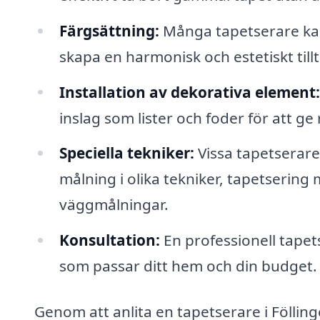
Färgsättning:
Många tapetserare kan 
skapa en harmonisk och estetiskt tillt
Installation av dekorativa element:
inslag som lister och foder för att g
Speciella tekniker:
Vissa tapetserare
målning i olika tekniker, tapetsering
väggmålningar.
Konsultation:
En professionell tapets
som passar ditt hem och din budget.
Genom att anlita en tapetserare i Föllin