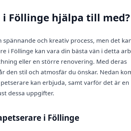
i Föllinge hjälpa till med?
 spännande och kreativ process, men det ka
 i Föllinge kan vara din bästa vän i detta arb
chning eller en större renovering. Med deras
 får den stil och atmosfär du önskar. Nedan k
tapetserare kan erbjuda, samt varför det är en
ust dessa uppgifter.
petserare i Föllinge