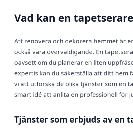
Vad kan en tapetserare 
Att renovera och dekorera hemmet är en
också vara överväldigande. En tapetserare
oavsett om du planerar en liten uppfräs
expertis kan du säkerställa att ditt hem
vi att utforska de olika tjänster som en 
smart idé att anlita en professionell för j
Tjänster som erbjuds av en ta