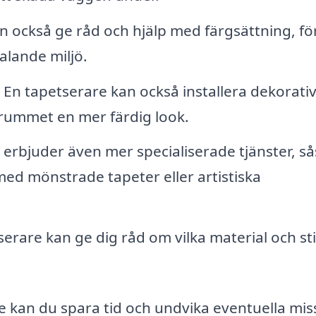
också ge råd och hjälp med färgsättning, för
alande miljö.
En tapetserare kan också installera dekorati
e rummet en mer färdig look.
 erbjuder även mer specialiserade tjänster, s
 med mönstrade tapeter eller artistiska
erare kan ge dig råd om vilka material och sti
ge kan du spara tid och undvika eventuella mis