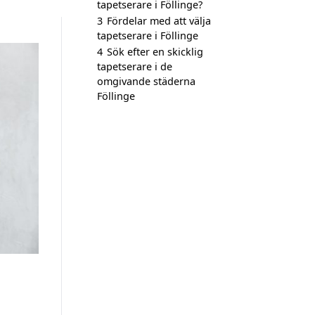
tapetserare i Föllinge?
3
Fördelar med att välja
tapetserare i Föllinge
4
Sök efter en skicklig
tapetserare i de
omgivande städerna
Föllinge