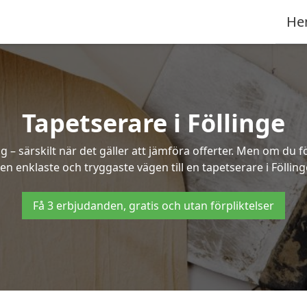
He
Tapetserare i Föllinge
– särskilt när det gäller att jämföra offerter. Men om du f
en enklaste och tryggaste vägen till en tapetserare i Fölling
Få 3 erbjudanden, gratis och utan förpliktelser