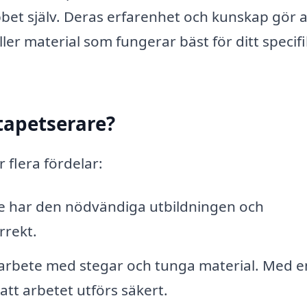
et själv. Deras erfarenhet och kunskap gör a
ler material som fungerar bäst för ditt specif
 tapetserare?
r flera fördelar:
re har den nödvändiga utbildningen och
rrekt.
arbete med stegar och tunga material. Med e
att arbetet utförs säkert.