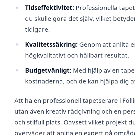
Tidseffektivitet:
Professionella tape
du skulle göra det själv, vilket bety
tidigare.
Kvalitetssäkring:
Genom att anlita e
högkvalitativt och hållbart resultat.
Budgetvänligt:
Med hjälp av en tape
kostnaderna, och de kan hjälpa dig a
Att ha en professionell tapetserare i Föll
utan även kreativ rådgivning och en pers
och stilfull plats. Oavsett vilket projekt
överväger att anlita en expert på område