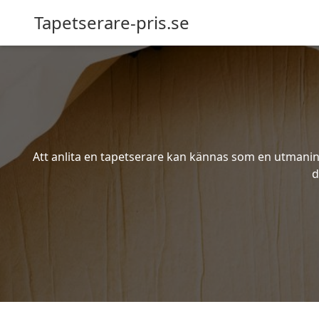
Tapetserare-pris.se
Att anlita en tapetserare kan kännas som en utmaning 
d