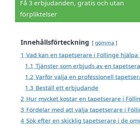
Få 3 erbjudanden, gratis och utan
förpliktelser
Innehållsförteckning
gömma
1
Vad kan en tapetserare i Föllinge hjälpa 
1.1
Tjänster som erbjuds av en tapetserar
1.2
Varför välja en professionell tapetser
1.3
Beställ ett erbjudande
2
Hur mycket kostar en tapetserare i Fölli
3
Fördelar med att välja tapetserare i Föll
4
Sök efter en skicklig tapetserare i de o