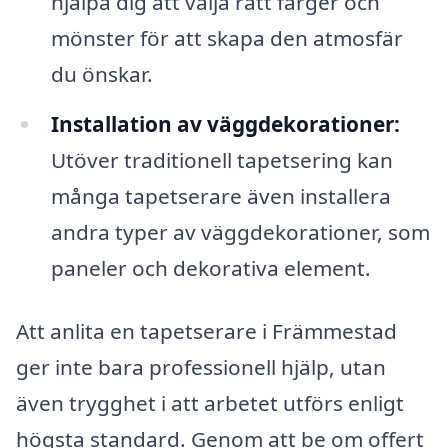
hjälpa dig att välja rätt färger och
mönster för att skapa den atmosfär
du önskar.
Installation av väggdekorationer:
Utöver traditionell tapetsering kan
många tapetserare även installera
andra typer av väggdekorationer, som
paneler och dekorativa element.
Att anlita en tapetserare i Främmestad
ger inte bara professionell hjälp, utan
även trygghet i att arbetet utförs enligt
högsta standard. Genom att be om offert