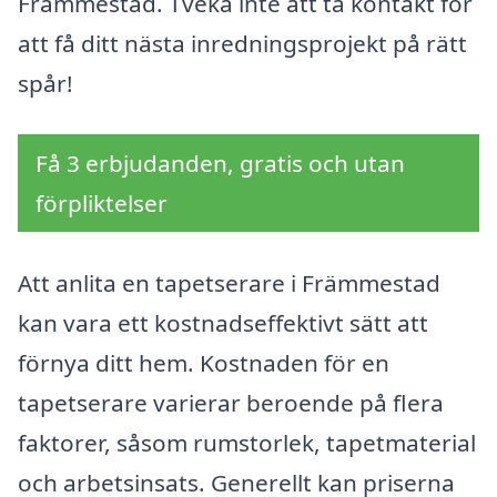
Främmestad. Tveka inte att ta kontakt för
att få ditt nästa inredningsprojekt på rätt
spår!
Få 3 erbjudanden, gratis och utan
förpliktelser
Att anlita en tapetserare i Främmestad
kan vara ett kostnadseffektivt sätt att
förnya ditt hem. Kostnaden för en
tapetserare varierar beroende på flera
faktorer, såsom rumstorlek, tapetmaterial
och arbetsinsats. Generellt kan priserna