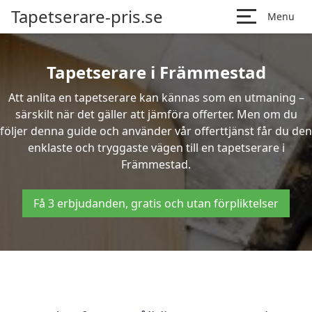
Tapetserare-pris.se
Menu
Tapetserare i Främmestad
Att anlita en tapetserare kan kännas som en utmaning –
särskilt när det gäller att jämföra offerter. Men om du
följer denna guide och använder vår offerttjänst får du den
enklaste och tryggaste vägen till en tapetserare i
Främmestad.
Få 3 erbjudanden, gratis och utan förpliktelser