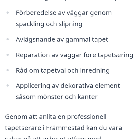
Förberedelse av väggar genom
spackling och slipning
Avlägsnande av gammal tapet
Reparation av väggar före tapetsering
Råd om tapetval och inredning
Applicering av dekorativa element
såsom mönster och kanter
Genom att anlita en professionell
tapetserare i Främmestad kan du vara
säker på att arbetet utförs med