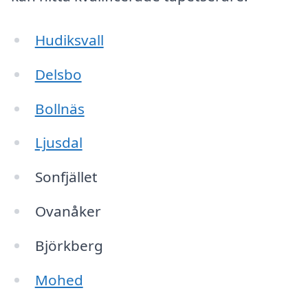
Hudiksvall
Delsbo
Bollnäs
Ljusdal
Sonfjället
Ovanåker
Björkberg
Mohed