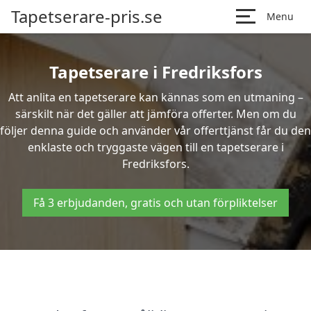
Tapetserare-pris.se
Menu
Tapetserare i Fredriksfors
Att anlita en tapetserare kan kännas som en utmaning –
särskilt när det gäller att jämföra offerter. Men om du
följer denna guide och använder vår offerttjänst får du den
enklaste och tryggaste vägen till en tapetserare i
Fredriksfors.
Få 3 erbjudanden, gratis och utan förpliktelser