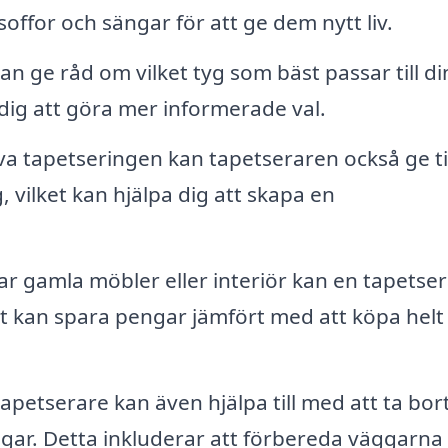
soffor och sängar för att ge dem nytt liv.
n ge råd om vilket tyg som bäst passar till di
 dig att göra mer informerade val.
a tapetseringen kan tapetseraren också ge t
 vilket kan hjälpa dig att skapa en
 gamla möbler eller interiör kan en tapetse
et kan spara pengar jämfört med att köpa helt
apetserare kan även hjälpa till med att ta bor
gar. Detta inkluderar att förbereda väggarna 