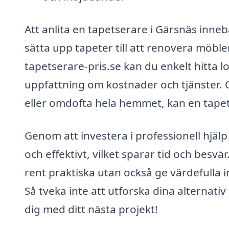
Att anlita en tapetserare i Gärsnäs innebä
sätta upp tapeter till att renovera möb
tapetserare-pris.se kan du enkelt hitta l
uppfattning om kostnader och tjänster. 
eller omdofta hela hemmet, kan en tapet
Genom att investera i professionell hjälp
och effektivt, vilket sparar tid och besvä
rent praktiska utan också ge värdefulla i
Så tveka inte att utforska dina alternati
dig med ditt nästa projekt!