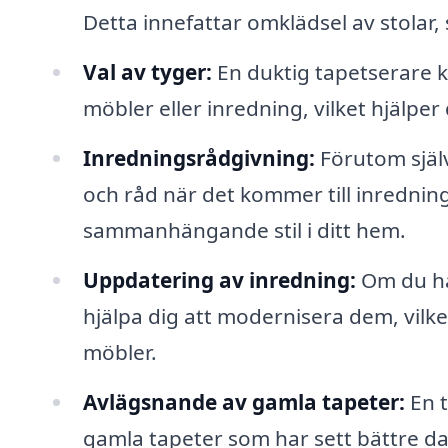
Detta innefattar omklädsel av stolar, 
Val av tyger:
En duktig tapetserare ka
möbler eller inredning, vilket hjälper
Inredningsrådgivning:
Förutom själv
och råd när det kommer till inredning,
sammanhängande stil i ditt hem.
Uppdatering av inredning:
Om du har
hjälpa dig att modernisera dem, vilk
möbler.
Avlägsnande av gamla tapeter:
En t
gamla tapeter som har sett bättre da