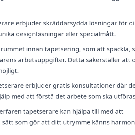
are erbjuder skräddarsydda lösningar för d
 unika designløsningar eller specialmått.
rummet innan tapetsering, som att spackla, s
arens arbetsuppgifter. Detta säkerställer att 
öjligt.
serare erbjuder gratis konsultationer där d
älp med att förstå det arbete som ska utföras
erfaren tapetserare kan hjälpa till med att
 sätt som gör att ditt utrymme känns harmon