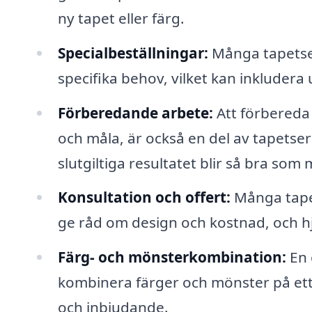
ny tapet eller färg.
Specialbeställningar:
Många tapetser
specifika behov, vilket kan inkludera
Förberedande arbete:
Att förbereda 
och måla, är också en del av tapetser
slutgiltiga resultatet blir så bra som m
Konsultation och offert:
Många tapet
ge råd om design och kostnad, och hj
Färg- och mönsterkombination:
En 
kombinera färger och mönster på ett
och inbjudande.