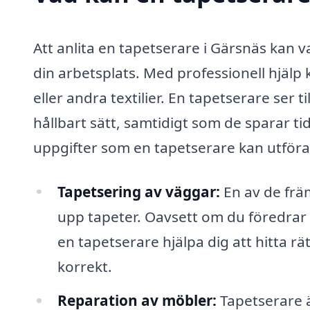
Att anlita en tapetserare i Gärsnäs kan v
din arbetsplats. Med professionell hjäl
eller andra textilier. En tapetserare ser ti
hållbart sätt, samtidigt som de sparar ti
uppgifter som en tapetserare kan utföra
Tapetsering av väggar:
En av de främ
upp tapeter. Oavsett om du föredrar 
en tapetserare hjälpa dig att hitta rä
korrekt.
Reparation av möbler:
Tapetserare ä