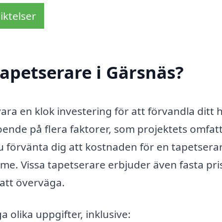
iktelser
apetserare i Gärsnäs?
ara en klok investering för att förvandla ditt
oende på flera faktorer, som projektets omfat
u förvänta dig att kostnaden för en tapetsera
me. Vissa tapetserare erbjuder även fasta pri
t att överväga.
olika uppgifter, inklusive: