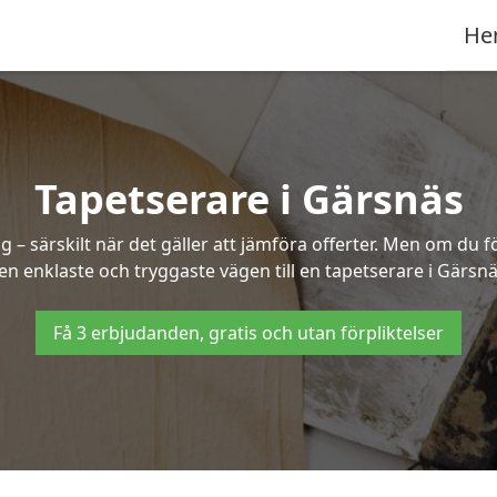
He
Tapetserare i Gärsnäs
– särskilt när det gäller att jämföra offerter. Men om du f
en enklaste och tryggaste vägen till en tapetserare i Gärsnä
Få 3 erbjudanden, gratis och utan förpliktelser