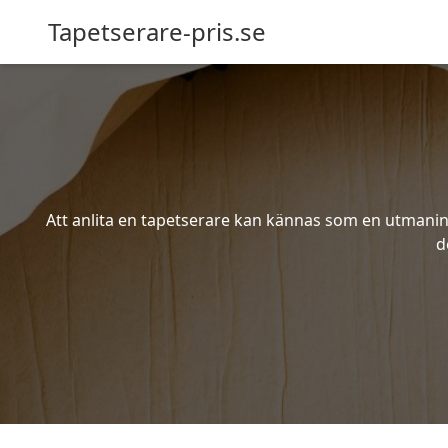
Tapetserare-pris.se
Att anlita en tapetserare kan kännas som en utmaning 
d