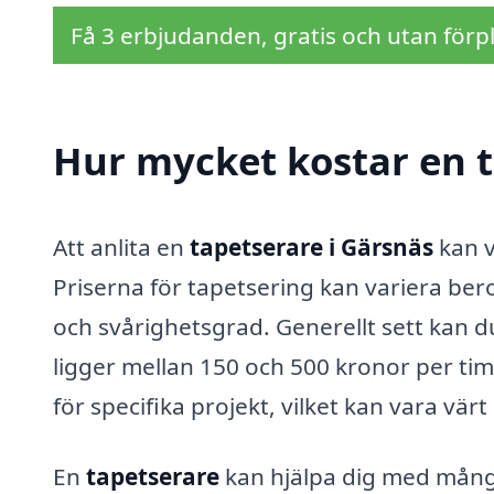
Få 3 erbjudanden, gratis och utan förpl
Hur mycket kostar en t
Att anlita en
tapetserare i Gärsnäs
kan v
Priserna för tapetsering kan variera ber
och svårighetsgrad. Generellt sett kan d
ligger mellan 150 och 500 kronor per tim
för specifika projekt, vilket kan vara vär
En
tapetserare
kan hjälpa dig med många 