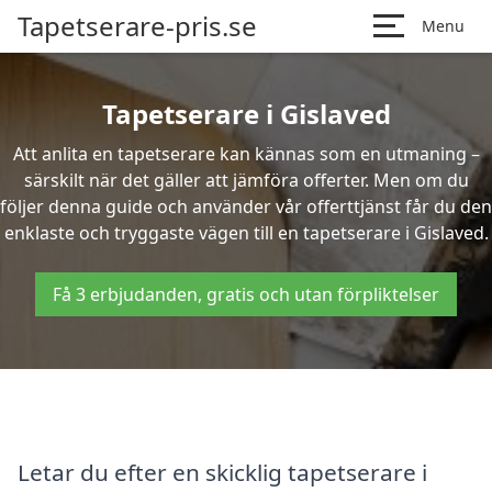
Tapetserare-pris.se
Menu
Tapetserare i Gislaved
Att anlita en tapetserare kan kännas som en utmaning –
särskilt när det gäller att jämföra offerter. Men om du
följer denna guide och använder vår offerttjänst får du den
enklaste och tryggaste vägen till en tapetserare i Gislaved.
Få 3 erbjudanden, gratis och utan förpliktelser
Letar du efter en skicklig tapetserare i