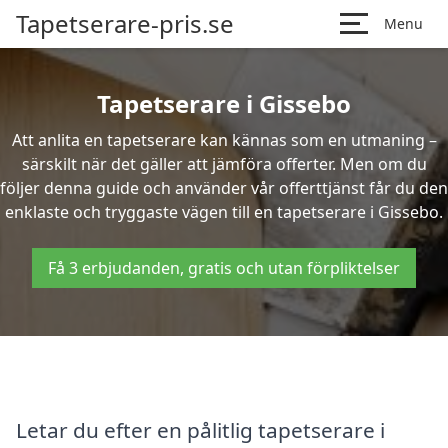
Tapetserare-pris.se
Menu
Tapetserare i Gissebo
Att anlita en tapetserare kan kännas som en utmaning –
särskilt när det gäller att jämföra offerter. Men om du
följer denna guide och använder vår offerttjänst får du den
enklaste och tryggaste vägen till en tapetserare i Gissebo.
Få 3 erbjudanden, gratis och utan förpliktelser
Letar du efter en pålitlig tapetserare i