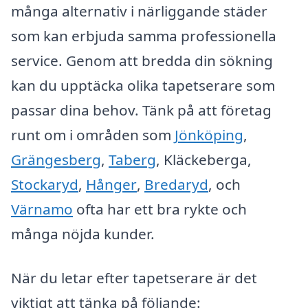
många alternativ i närliggande städer
som kan erbjuda samma professionella
service. Genom att bredda din sökning
kan du upptäcka olika tapetserare som
passar dina behov. Tänk på att företag
runt om i områden som
Jönköping
,
Grängesberg
,
Taberg
, Kläckeberga,
Stockaryd
,
Hånger
,
Bredaryd
, och
Värnamo
ofta har ett bra rykte och
många nöjda kunder.
När du letar efter tapetserare är det
viktigt att tänka på följande: