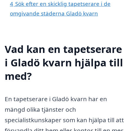
4
Sök efter en skicklig tapetserare i de
omgivande städerna Gladö kvarn
Vad kan en tapetserare
i Gladö kvarn hjälpa till
med?
En tapetserare i Gladö kvarn har en
mängd olika tjänster och
specialistkunskaper som kan hjälpa till att
förvandla ditt hem eller kontor till en mer