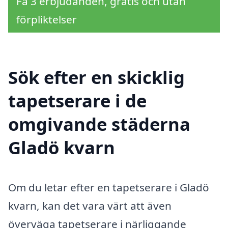
Få 3 erbjudanden, gratis och utan
förpliktelser
Sök efter en skicklig
tapetserare i de
omgivande städerna
Gladö kvarn
Om du letar efter en tapetserare i Gladö
kvarn, kan det vara värt att även
överväga tapetserare i närliggande