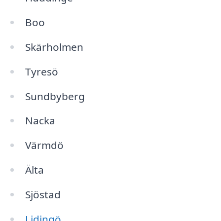
Boo
Skärholmen
Tyresö
Sundbyberg
Nacka
Värmdö
Älta
Sjöstad
Lidingö