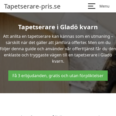
Tapetserare-pris.se
Menu
Tapetserare i Gladö kvarn
Att anlita en tapetserare kan kännas som en utmaning –
särskilt när det gäller att jämföra offerter. Men om du
följer denna guide och använder vår offerttjänst får du den
enklaste och tryggaste vägen till en tapetserare i Gladö
kvarn.
Få 3 erbjudanden, gratis och utan förpliktelser