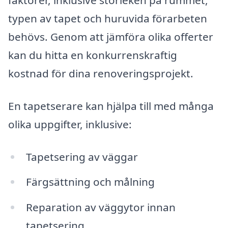
faktorer, inklusive storleken på rummet,
typen av tapet och huruvida förarbeten
behövs. Genom att jämföra olika offerter
kan du hitta en konkurrenskraftig
kostnad för dina renoveringsprojekt.
En tapetserare kan hjälpa till med många
olika uppgifter, inklusive:
Tapetsering av väggar
Färgsättning och målning
Reparation av väggytor innan
tapetsering