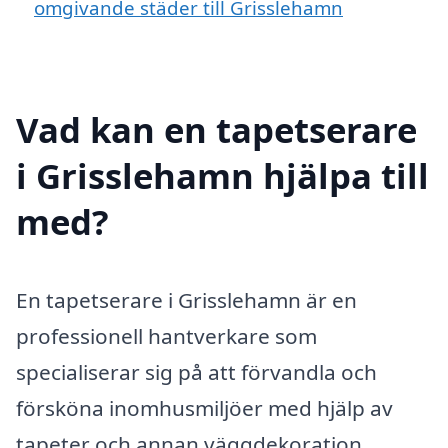
omgivande städer till Grisslehamn
Vad kan en tapetserare
i Grisslehamn hjälpa till
med?
En tapetserare i Grisslehamn är en
professionell hantverkare som
specialiserar sig på att förvandla och
försköna inomhusmiljöer med hjälp av
tapeter och annan väggdekoration.