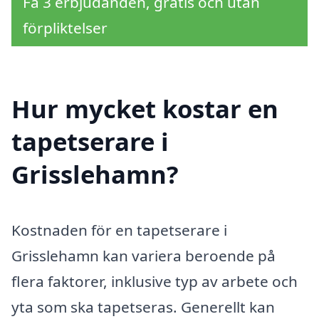
Få 3 erbjudanden, gratis och utan
förpliktelser
Hur mycket kostar en
tapetserare i
Grisslehamn?
Kostnaden för en tapetserare i
Grisslehamn kan variera beroende på
flera faktorer, inklusive typ av arbete och
yta som ska tapetseras. Generellt kan