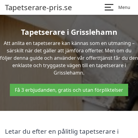
Tapetserare-pris.se
Menu
Tapetserare i Grisslehamn
Att anlita en tapetserare kan kännas som en utmaning –
särskilt när det gäller att jämföra offerter. Men om du
följer denna guide och använder vår offerttjänst får du den
enklaste och tryggaste vägen till en tapetserare i
Grisslehamn.
Få 3 erbjudanden, gratis och utan förpliktelser
Letar du efter en pålitlig tapetserare i