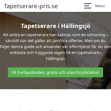
Tapetserare-pris.se
Menu
Tapetserare i Hällingsjö
Att anlita en tapetserare kan kännas som en utmaning –
särskilt när det gäller att jämföra offerter. Men om du
följer denna guide och använder vår offerttjänst får du den
enklaste och tryggaste vägen till en tapetserare i
Hällingsjö.
Få 3 erbjudanden, gratis och utan förpliktelser