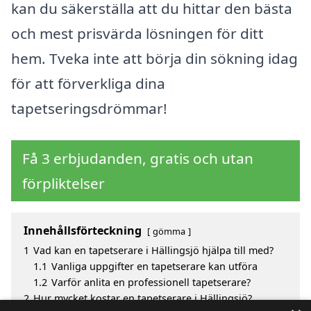
kan du säkerställa att du hittar den bästa
och mest prisvärda lösningen för ditt
hem. Tveka inte att börja din sökning idag
för att förverkliga dina
tapetseringsdrömmar!
Få 3 erbjudanden, gratis och utan
förpliktelser
Innehållsförteckning
gömma
1
Vad kan en tapetserare i Hällingsjö hjälpa till med?
1.1
Vanliga uppgifter en tapetserare kan utföra
1.2
Varför anlita en professionell tapetserare?
2
Hur mycket kostar en tapetserare i Hällingsjö?