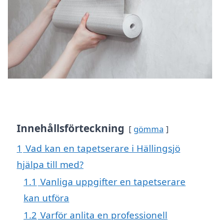
Innehållsförteckning
gömma
1
Vad kan en tapetserare i Hällingsjö
hjälpa till med?
1.1
Vanliga uppgifter en tapetserare
kan utföra
1.2
Varför anlita en professionell