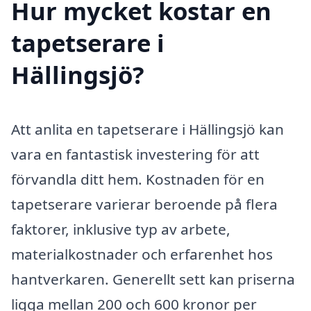
Hur mycket kostar en
tapetserare i
Hällingsjö?
Att anlita en tapetserare i Hällingsjö kan
vara en fantastisk investering för att
förvandla ditt hem. Kostnaden för en
tapetserare varierar beroende på flera
faktorer, inklusive typ av arbete,
materialkostnader och erfarenhet hos
hantverkaren. Generellt sett kan priserna
ligga mellan 200 och 600 kronor per