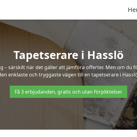
He
Tapetserare i Hasslö
– särskilt när det gäller att jämföra offerter. Men om du f
den enklaste och tryggaste vägen till en tapetserare i Hasslö
Få 3 erbjudanden, gratis och utan förpliktelser