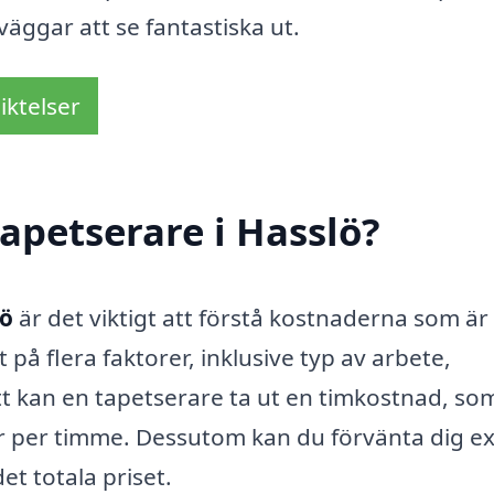
äggar att se fantastiska ut.
iktelser
apetserare i Hasslö?
lö
är det viktigt att förstå kostnaderna som är
på flera faktorer, inklusive typ av arbete,
tt kan en tapetserare ta ut en timkostnad, som
or per timme. Dessutom kan du förvänta dig ex
et totala priset.