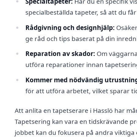
Specialtapeter:
Har du en specifik vi
specialbeställda tapeter, så att du 
Rådgivning och designhjälp:
Osäker 
ge råd och tips baserat på din inredn
Reparation av skador:
Om väggarna 
utföra reparationer innan tapetseri
Kommer med nödvändig utrustning
för att utföra arbetet, vilket sparar t
Att anlita en tapetserare i Hasslö har mån
Tapetsering kan vara en tidskrävande pr
jobbet kan du fokusera på andra viktiga d