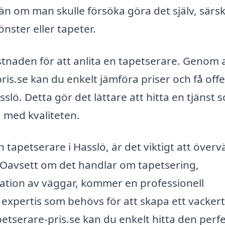
 än om man skulle försöka göra det själv, särski
nster eller tapeter.
stnaden för att anlita en tapetserare. Genom 
s.se kan du enkelt jämföra priser och få offe
sslö. Detta gör det lättare att hitta en tjänst 
 med kvaliteten.
tapetserare i Hasslö, är det viktigt att över
. Oavsett om det handlar om tapetsering,
ation av väggar, kommer en professionell
 expertis som behövs för att skapa ett vacker
etserare-pris.se kan du enkelt hitta den perf