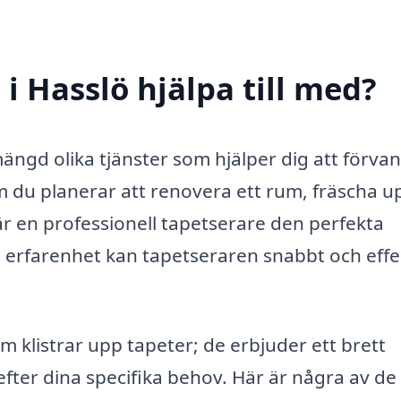
i Hasslö hjälpa till med?
ängd olika tjänster som hjälper dig att förva
om du planerar att renovera ett rum, fräscha u
är en professionell tapetserare den perfekta
h erfarenhet kan tapetseraren snabbt och effe
m klistrar upp tapeter; de erbjuder ett brett
fter dina specifika behov. Här är några av de