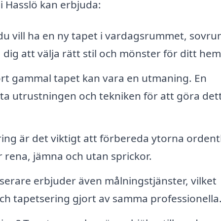
i Hasslö kan erbjuda:
u vill ha en ny tapet i vardagsrummet, sovr
dig att välja rätt stil och mönster för ditt hem
ort gammal tapet kan vara en utmaning. En
ta utrustningen och tekniken för att göra det
ng är det viktigt att förbereda ytorna ordentl
r rena, jämna och utan sprickor.
serare erbjuder även målningstjänster, vilket
ch tapetsering gjort av samma professionella