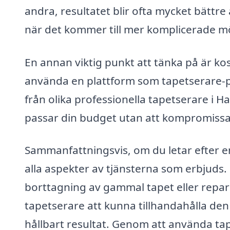
andra, resultatet blir ofta mycket bättre
när det kommer till mer komplicerade mö
En annan viktig punkt att tänka på är ko
använda en plattform som tapetserare-pri
från olika professionella tapetserare i Ha
passar din budget utan att kompromissa
Sammanfattningsvis, om du letar efter en 
alla aspekter av tjänsterna som erbjuds
borttagning av gammal tapet eller repar
tapetserare att kunna tillhandahålla den
hållbart resultat. Genom att använda tap