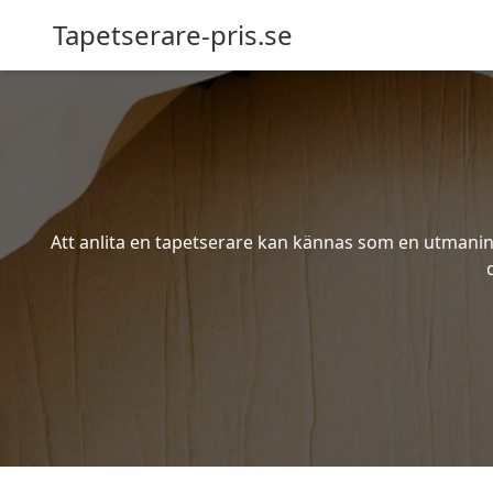
Tapetserare-pris.se
Att anlita en tapetserare kan kännas som en utmaning 