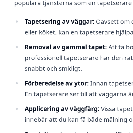
populära tjänsterna som en tapetserare 
Tapetsering av väggar:
Oavsett om d
eller köket, kan en tapetserare hjälpa 
Removal av gammal tapet:
Att ta b
professionell tapetserare har den rät
snabbt och smidigt.
Förberedelse av ytor:
Innan tapetseri
En tapetserare ser till att väggarna ä
Applicering av väggfärg:
Vissa tapet
innebär att du kan få både målning o