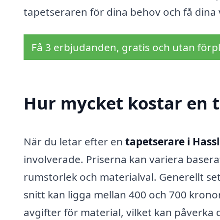
tapetseraren för dina behov och få dina v
Få 3 erbjudanden, gratis och utan förpl
Hur mycket kostar en t
När du letar efter en
tapetserare i Hass
involverade. Priserna kan variera baserat 
rumstorlek och materialval. Generellt se
snitt kan ligga mellan 400 och 700 kron
avgifter för material, vilket kan påverka d