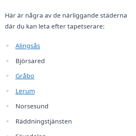
Här är några av de närliggande städerna
där du kan leta efter tapetserare:
Alingsås
Björsared
Gråbo
Lerum
Norsesund
Räddningstjänsten