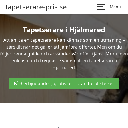
Tapetserare-pris.se
Menu
Tapetserare i Hjälmared
Att anlita en tapetserare kan kännas som en utmaning –
särskilt när det gäller att jämföra offerter. Men om du
följer denna guide och använder vår offerttjänst får du den
enklaste och tryggaste vägen till en tapetserare i
Hjälmared.
Få 3 erbjudanden, gratis och utan förpliktelser