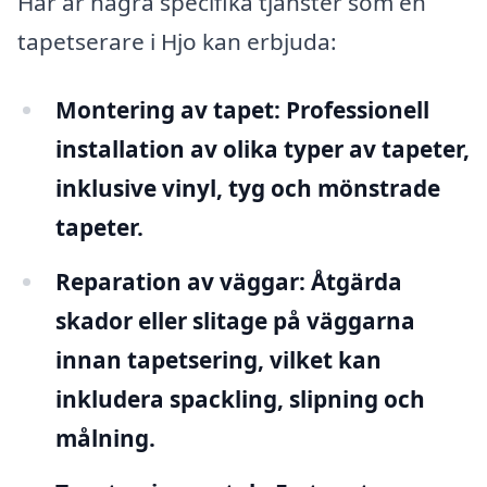
Här är några specifika tjänster som en
tapetserare i Hjo kan erbjuda:
Montering av tapet:
Professionell
installation av olika typer av tapeter,
inklusive vinyl, tyg och mönstrade
tapeter.
Reparation av väggar:
Åtgärda
skador eller slitage på väggarna
innan tapetsering, vilket kan
inkludera spackling, slipning och
målning.