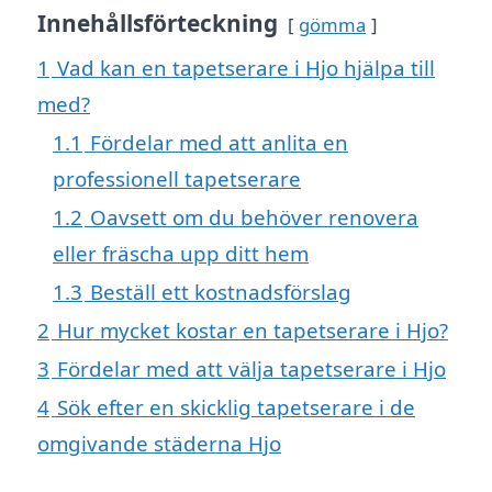
Innehållsförteckning
gömma
1
Vad kan en tapetserare i Hjo hjälpa till
med?
1.1
Fördelar med att anlita en
professionell tapetserare
1.2
Oavsett om du behöver renovera
eller fräscha upp ditt hem
1.3
Beställ ett kostnadsförslag
2
Hur mycket kostar en tapetserare i Hjo?
3
Fördelar med att välja tapetserare i Hjo
4
Sök efter en skicklig tapetserare i de
omgivande städerna Hjo