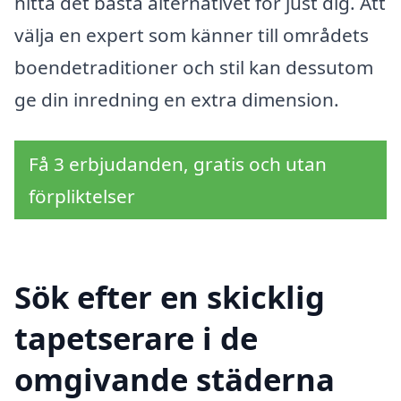
hitta det bästa alternativet för just dig. Att
välja en expert som känner till områdets
boendetraditioner och stil kan dessutom
ge din inredning en extra dimension.
Få 3 erbjudanden, gratis och utan
förpliktelser
Sök efter en skicklig
tapetserare i de
omgivande städerna