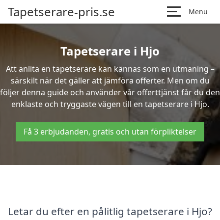
Tapetserare-pris.se
Menu
Tapetserare i Hjo
Att anlita en tapetserare kan kännas som en utmaning –
särskilt när det gäller att jämföra offerter. Men om du
följer denna guide och använder vår offerttjänst får du den
enklaste och tryggaste vägen till en tapetserare i Hjo.
Få 3 erbjudanden, gratis och utan förpliktelser
Letar du efter en pålitlig tapetserare i Hjo?