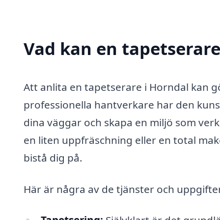
Vad kan en tapetserare 
Att anlita en tapetserare i Horndal kan gö
professionella hantverkare har den kuns
dina väggar och skapa en miljö som ver
en liten uppfräschning eller en total ma
bistå dig på.
Här är några av de tjänster och uppgifte