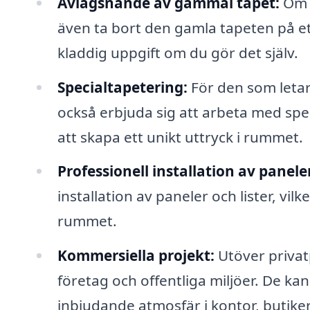
Avlägsnande av gammal tapet:
Om d
även ta bort den gamla tapeten på ett
kladdig uppgift om du gör det själv.
Specialtapetering:
För den som letar
också erbjuda sig att arbeta med speci
att skapa ett unikt uttryck i rummet.
Professionell installation av paneler
installation av paneler och lister, 
rummet.
Kommersiella projekt:
Utöver privat
företag och offentliga miljöer. De kan
inbjudande atmosfär i kontor, butiker