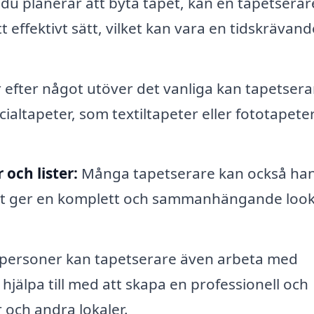
u planerar att byta tapet, kan en tapetserar
 effektivt sätt, vilket kan vara en tidskrävan
 efter något utöver det vanliga kan tapetsera
altapeter, som textiltapeter eller fototapeter
 och lister:
Många tapetserare kan också ha
vilket ger en komplett och sammanhängande look
personer kan tapetserare även arbeta med
 hjälpa till med att skapa en professionell och
 och andra lokaler.