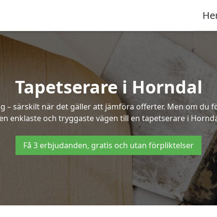
He
Tapetserare i Horndal
– särskilt när det gäller att jämföra offerter. Men om du f
en enklaste och tryggaste vägen till en tapetserare i Hornda
Få 3 erbjudanden, gratis och utan förpliktelser