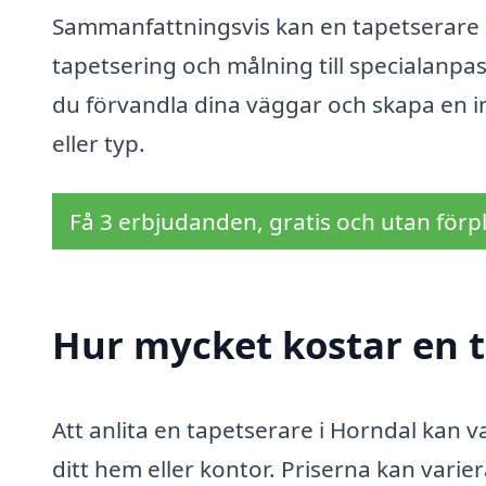
Sammanfattningsvis kan en tapetserare i
tapetsering och målning till specialanpa
du förvandla dina väggar och skapa en i
eller typ.
Få 3 erbjudanden, gratis och utan förpl
Hur mycket kostar en t
Att anlita en tapetserare i Horndal kan v
ditt hem eller kontor. Priserna kan varier