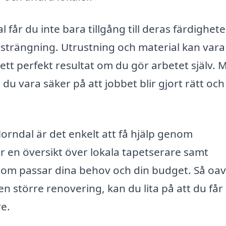
 får du inte bara tillgång till deras färdighet
nsträngning. Utrustning och material kan vara
ett perfekt resultat om du gör arbetet själv. 
du vara säker på att jobbet blir gjort rätt och
Horndal är det enkelt att få hjälp genom
r en översikt över lokala tapetserare samt
 som passar dina behov och din budget. Så oav
en större renovering, kan du lita på att du får
re.