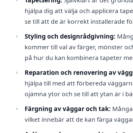
Tapetsering:
Självklart är det grund
hjälpa dig att välja och applicera tape
se till att de är korrekt installerade fö
Styling och designrådgivning:
Många
kommer till val av färger, mönster och
på hur du kan kombinera tapeter me
Reparation och renovering av vägg
hjälpa till med att förbereda väggarna
ojämna ytor och se till att ytan är i bä
Färgning av väggar och tak:
Många 
vilket innebär att de kan färga vägga