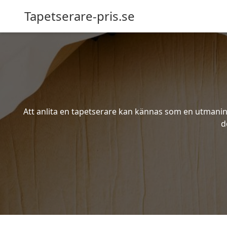
Tapetserare-pris.se
Att anlita en tapetserare kan kännas som en utmaning 
d