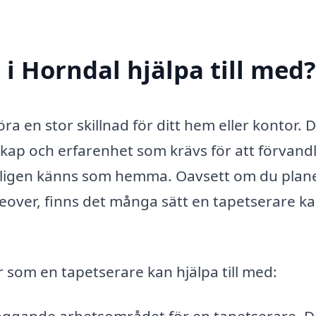
i Horndal hjälpa till med?
ra en stor skillnad för ditt hem eller kontor. 
kap och erfarenhet som krävs för att förvand
kligen känns som hemma. Oavsett om du plan
keover, finns det många sätt en tapetserare k
r som en tapetserare kan hjälpa till med: