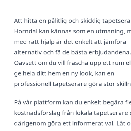
Att hitta en pålitlig och skicklig tapetsera
Horndal kan kännas som en utmaning, 
med rätt hjälp är det enkelt att jämföra
alternativ och få de bästa erbjudandena
Oavsett om du vill fräscha upp ett rum el
ge hela ditt hem en ny look, kan en
professionell tapetserare göra stor skill
På vår plattform kan du enkelt begära fl
kostnadsförslag från lokala tapetserare
därigenom göra ett informerat val. Låt o