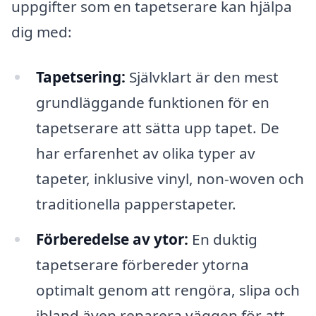
uppgifter som en tapetserare kan hjälpa
dig med:
Tapetsering:
Självklart är den mest
grundläggande funktionen för en
tapetserare att sätta upp tapet. De
har erfarenhet av olika typer av
tapeter, inklusive vinyl, non-woven och
traditionella papperstapeter.
Förberedelse av ytor:
En duktig
tapetserare förbereder ytorna
optimalt genom att rengöra, slipa och
ibland även reparera väggen för att