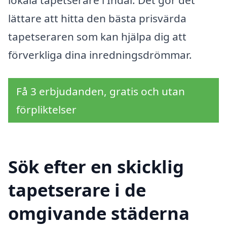
lokala tapetserare i Indal. Det gör det
lättare att hitta den bästa prisvärda
tapetseraren som kan hjälpa dig att
förverkliga dina inredningsdrömmar.
Få 3 erbjudanden, gratis och utan
förpliktelser
Sök efter en skicklig
tapetserare i de
omgivande städerna