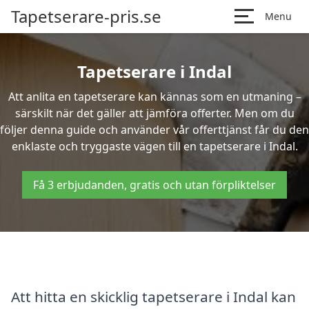
Tapetserare-pris.se
Menu
Tapetserare i Indal
Att anlita en tapetserare kan kännas som en utmaning –
särskilt när det gäller att jämföra offerter. Men om du
följer denna guide och använder vår offerttjänst får du den
enklaste och tryggaste vägen till en tapetserare i Indal.
Få 3 erbjudanden, gratis och utan förpliktelser
Att hitta en skicklig tapetserare i Indal kan