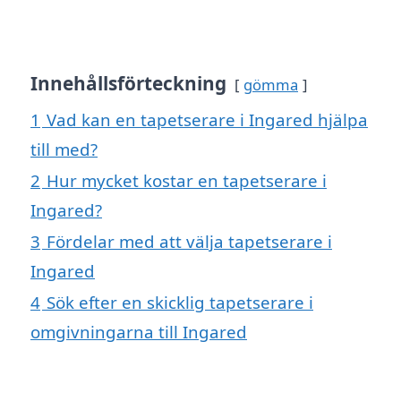
Innehållsförteckning
gömma
1
Vad kan en tapetserare i Ingared hjälpa
till med?
2
Hur mycket kostar en tapetserare i
Ingared?
3
Fördelar med att välja tapetserare i
Ingared
4
Sök efter en skicklig tapetserare i
omgivningarna till Ingared