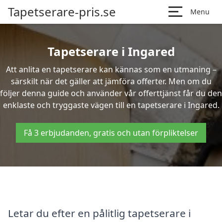
Tapetserare-pris.se
Menu
Tapetserare i Ingared
Att anlita en tapetserare kan kännas som en utmaning –
särskilt när det gäller att jämföra offerter. Men om du
följer denna guide och använder vår offerttjänst får du den
enklaste och tryggaste vägen till en tapetserare i Ingared.
Få 3 erbjudanden, gratis och utan förpliktelser
Letar du efter en pålitlig tapetserare i