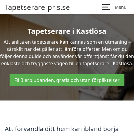
Tapetserare-pris.se
Menu
Tapetserare i Kastlösa
Att anlita en tapetserare kan kännas som en utmaning –
särskilt när det gäller att jämföra offerter. Men om du
följer denna guide och använder vår offerttjänst får du den
enklaste och tryggaste vägen till en tapetserare i Kastlösa.
Få 3 erbjudanden, gratis och utan förpliktelser
Att förvandla ditt hem kan ibland börja