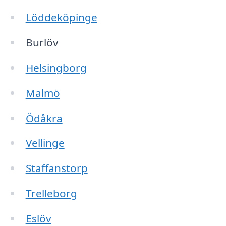
Löddeköpinge
Burlöv
Helsingborg
Malmö
Ödåkra
Vellinge
Staffanstorp
Trelleborg
Eslöv