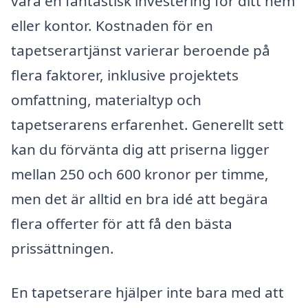
vara en fantastisk investering för ditt hem
eller kontor. Kostnaden för en
tapetserartjänst varierar beroende på
flera faktorer, inklusive projektets
omfattning, materialtyp och
tapetserarens erfarenhet. Generellt sett
kan du förvänta dig att priserna ligger
mellan 250 och 600 kronor per timme,
men det är alltid en bra idé att begära
flera offerter för att få den bästa
prissättningen.
En tapetserare hjälper inte bara med att