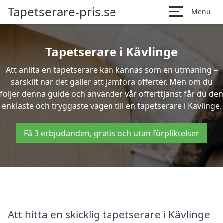
Tapetserare-pris.se
Menu
Tapetserare i Kävlinge
Att anlita en tapetserare kan kännas som en utmaning –
särskilt när det gäller att jämföra offerter. Men om du
följer denna guide och använder vår offerttjänst får du den
enklaste och tryggaste vägen till en tapetserare i Kävlinge.
Få 3 erbjudanden, gratis och utan förpliktelser
Att hitta en skicklig tapetserare i Kävlinge