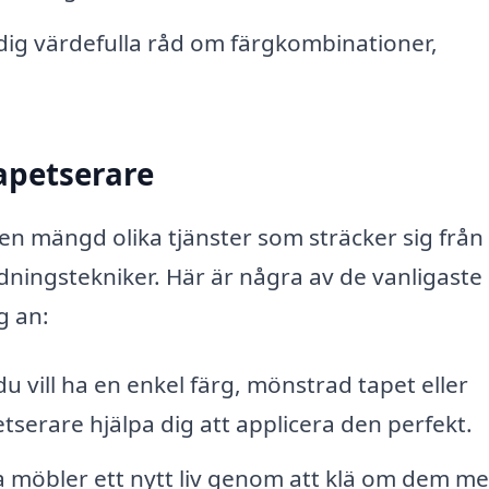
dig värdefulla råd om färgkombinationer,
apetserare
en mängd olika tjänster som sträcker sig från
edningstekniker. Här är några av de vanligaste
g an:
 vill ha en enkel färg, mönstrad tapet eller
tserare hjälpa dig att applicera den perfekt.
 möbler ett nytt liv genom att klä om dem m