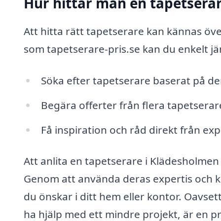
Hur hittar man en tapetsera
Att hitta rätt tapetserare kan kännas 
som tapetserare-pris.se kan du enkelt jäm
Söka efter tapetserare baserat på d
Begära offerter från flera tapetserare
Få inspiration och råd direkt från exp
Att anlita en tapetserare i Klädesholmen 
Genom att använda deras expertis och 
du önskar i ditt hem eller kontor. Oavset
ha hjälp med ett mindre projekt, är en p