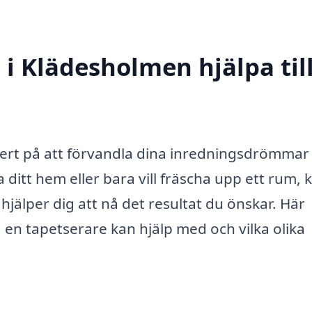
i Klädesholmen hjälpa til
ert på att förvandla dina inredningsdrömmar t
ditt hem eller bara vill fräscha upp ett rum, 
jälper dig att nå det resultat du önskar. Här
d en tapetserare kan hjälp med och vilka olika