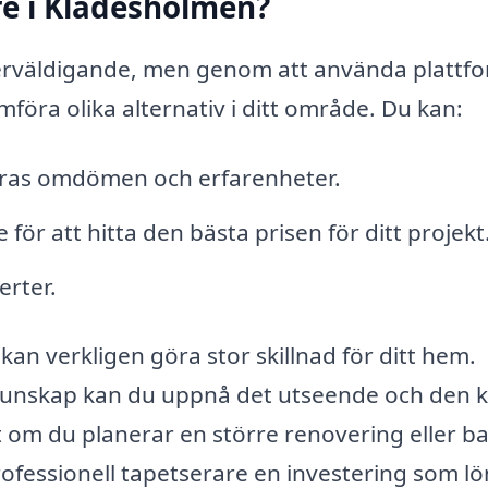
re i Klädesholmen?
överväldigande, men genom att använda plattf
föra olika alternativ i ditt område. Du kan:
eras omdömen och erfarenheter.
 för att hitta den bästa prisen för ditt projekt
erter.
kan verkligen göra stor skillnad för ditt hem.
kunskap kan du uppnå det utseende och den k
t om du planerar en större renovering eller bar
rofessionell tapetserare en investering som l