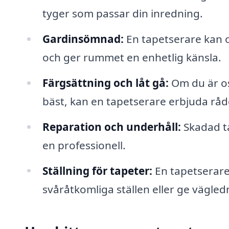
tyger som passar din inredning.
Gardinsömnad:
En tapetserare kan o
och ger rummet en enhetlig känsla.
Färgsättning och låt gå:
Om du är os
bäst, kan en tapetserare erbjuda råd
Reparation och underhåll:
Skadad ta
en professionell.
Ställning för tapeter:
En tapetserare 
svåråtkomliga ställen eller ge vägle