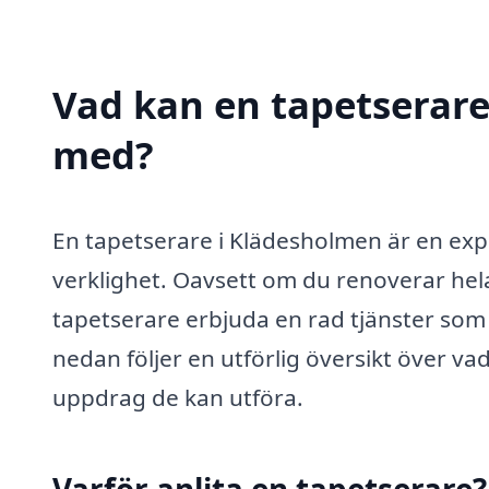
Vad kan en tapetserare 
med?
En tapetserare i Klädesholmen är en exp
verklighet. Oavsett om du renoverar hela 
tapetserare erbjuda en rad tjänster som h
nedan följer en utförlig översikt över va
uppdrag de kan utföra.