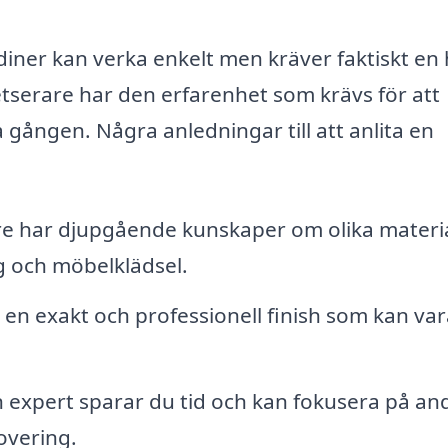
diner kan verka enkelt men kräver faktiskt en 
tserare har den erfarenhet som krävs för att
ta gången. Några anledningar till att anlita en
e har djupgående kunskaper om olika materi
g och möbelklädsel.
en exakt och professionell finish som kan var
 expert sparar du tid och kan fokusera på an
overing.