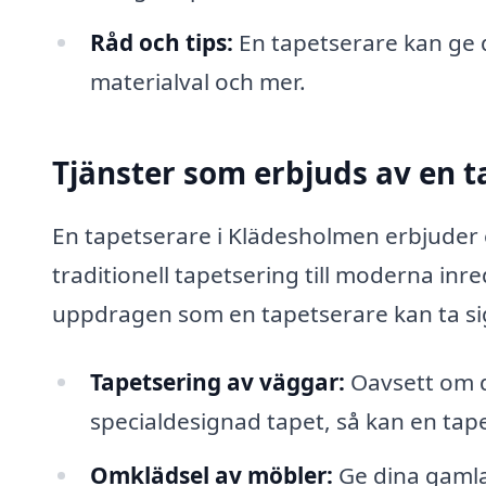
Råd och tips:
En tapetserare kan ge 
materialval och mer.
Tjänster som erbjuds av en t
En tapetserare i Klädesholmen erbjuder 
traditionell tapetsering till moderna inr
uppdragen som en tapetserare kan ta si
Tapetsering av väggar:
Oavsett om du
specialdesignad tapet, så kan en tape
Omklädsel av möbler:
Ge dina gamla