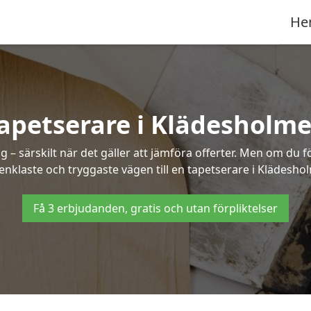
He
apetserare i Klädesholm
– särskilt när det gäller att jämföra offerter. Men om du f
enklaste och tryggaste vägen till en tapetserare i Klädesho
Få 3 erbjudanden, gratis och utan förpliktelser