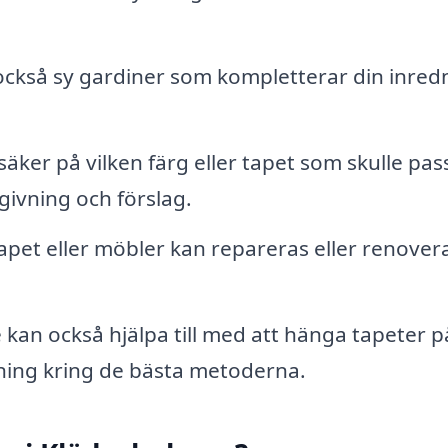
ckså sy gardiner som kompletterar din inred
äker på vilken färg eller tapet som skulle pas
givning och förslag.
pet eller möbler kan repareras eller renover
kan också hjälpa till med att hänga tapeter p
dning kring de bästa metoderna.