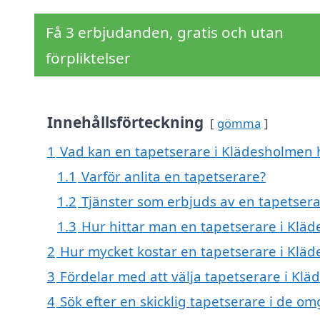
Få 3 erbjudanden, gratis och utan
förpliktelser
Innehållsförteckning
gömma
1
Vad kan en tapetserare i Klädesholmen h
1.1
Varför anlita en tapetserare?
1.2
Tjänster som erbjuds av en tapetser
1.3
Hur hittar man en tapetserare i Klä
2
Hur mycket kostar en tapetserare i Klä
3
Fördelar med att välja tapetserare i Kl
4
Sök efter en skicklig tapetserare i de 