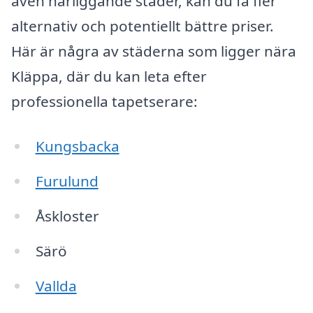
även närliggande städer, kan du få fler
alternativ och potentiellt bättre priser.
Här är några av städerna som ligger nära
Kläppa, där du kan leta efter
professionella tapetserare:
Kungsbacka
Furulund
Åskloster
Särö
Vallda