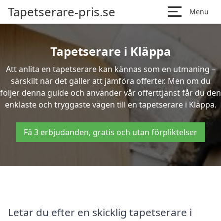
Tapetserare-pris.se
Menu
Tapetserare i Kläppa
Att anlita en tapetserare kan kännas som en utmaning –
särskilt när det gäller att jämföra offerter. Men om du
följer denna guide och använder vår offerttjänst får du den
enklaste och tryggaste vägen till en tapetserare i Kläppa.
Få 3 erbjudanden, gratis och utan förpliktelser
Letar du efter en skicklig tapetserare i