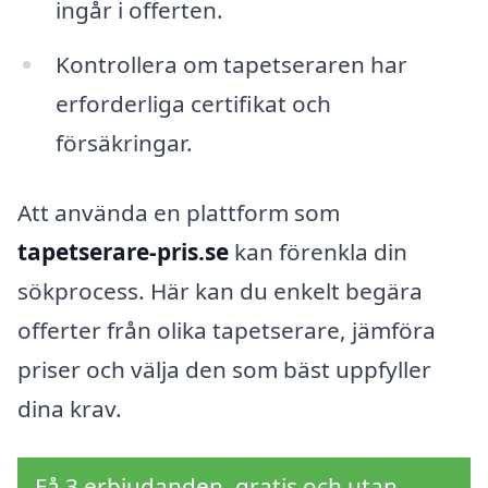
ingår i offerten.
Kontrollera om tapetseraren har
erforderliga certifikat och
försäkringar.
Att använda en plattform som
tapetserare-pris.se
kan förenkla din
sökprocess. Här kan du enkelt begära
offerter från olika tapetserare, jämföra
priser och välja den som bäst uppfyller
dina krav.
Få 3 erbjudanden, gratis och utan