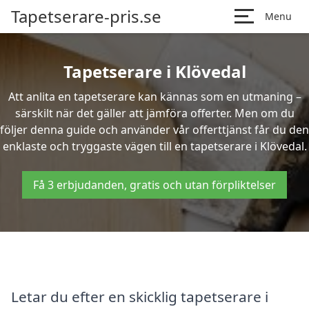
Tapetserare-pris.se
Menu
Tapetserare i Klövedal
Att anlita en tapetserare kan kännas som en utmaning –
särskilt när det gäller att jämföra offerter. Men om du
följer denna guide och använder vår offerttjänst får du den
enklaste och tryggaste vägen till en tapetserare i Klövedal.
Få 3 erbjudanden, gratis och utan förpliktelser
Letar du efter en skicklig tapetserare i