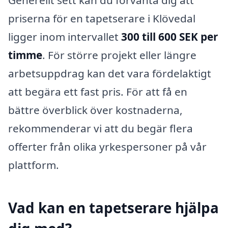
Generellt sett kan du förvänta dig att
priserna för en tapetserare i Klövedal
ligger inom intervallet
300 till 600 SEK per
timme
. För större projekt eller längre
arbetsuppdrag kan det vara fördelaktigt
att begära ett fast pris. För att få en
bättre överblick över kostnaderna,
rekommenderar vi att du begär flera
offerter från olika yrkespersoner på vår
plattform.
Vad kan en tapetserare hjälpa