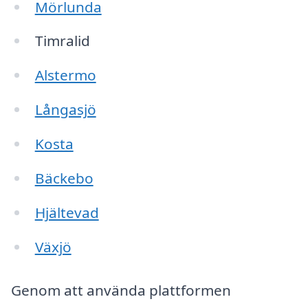
Mörlunda
Timralid
Alstermo
Långasjö
Kosta
Bäckebo
Hjältevad
Växjö
Genom att använda plattformen