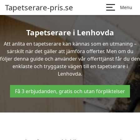
Tapetserare-pris.se
Menu
Tapetserare i Lenhovda
Att anlita en tapetserare kan kännas som en utmaning –
särskilt när det gäller att jämföra offerter. Men om du
följer denna guide och använder vår offerttjänst får du den
enklaste och tryggaste vägen till en tapetserare i
Lenhovda.
Få 3 erbjudanden, gratis och utan förpliktelser