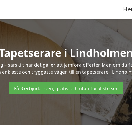
He
Tapetserare i Lindholme
– särskilt när det gäller att jämföra offerter. Men om du f
 enklaste och tryggaste vägen till en tapetserare i Lindhol
Få 3 erbjudanden, gratis och utan förpliktelser