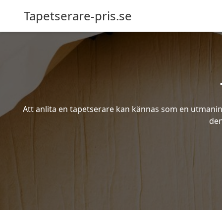
Tapetserare-pris.se
Att anlita en tapetserare kan kännas som en utmaning 
den