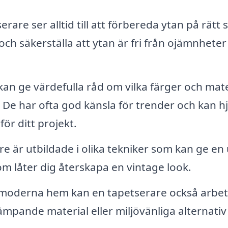
rare ser alltid till att förbereda ytan på rätt s
och säkerställa att ytan är fri från ojämnheter
an ge värdefulla råd om vilka färger och mate
. De har ofta god känsla för trender och kan h
för ditt projekt.
 är utbildade i olika tekniker som kan ge en 
m låter dig återskapa en vintage look.
moderna hem kan en tapetserare också arbe
mpande material eller miljövänliga alternativ