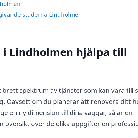
ndholmen
omgivande städerna Lindholmen
i Lindholmen hjälpa till
brett spektrum av tjänster som kan vara till 
g. Oavsett om du planerar att renovera ditt 
 ge en ny dimension till dina väggar, så är en
en översikt över de olika uppgifter en professi