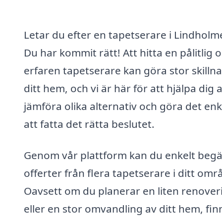
Letar du efter en tapetserare i Lindholm
Du har kommit rätt! Att hitta en pålitlig 
erfaren tapetserare kan göra stor skillna
ditt hem, och vi är här för att hjälpa dig a
jämföra olika alternativ och göra det enk
att fatta det rätta beslutet.
Genom vår plattform kan du enkelt beg
offerter från flera tapetserare i ditt omr
Oavsett om du planerar en liten renover
eller en stor omvandling av ditt hem, fin