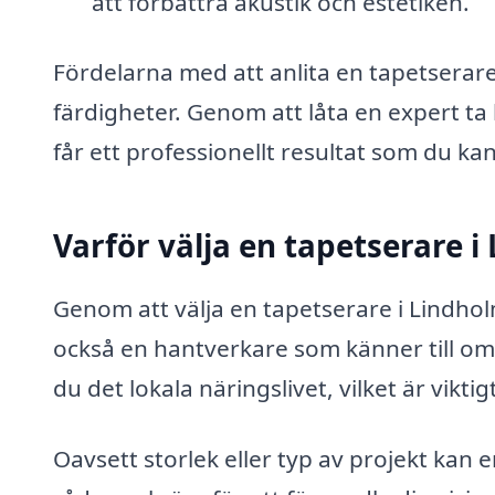
att förbättra akustik och estetiken.
Fördelarna med att anlita en tapetserar
färdigheter. Genom att låta en expert ta
får ett professionellt resultat som du kan
Varför välja en tapetserare 
Genom att välja en tapetserare i Lindholme
också en hantverkare som känner till omr
du det lokala näringslivet, vilket är vikt
Oavsett storlek eller typ av projekt kan 