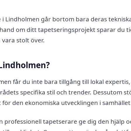
e i Lindholmen går bortom bara deras teknisk
 hand om ditt tapetseringsprojekt sparar du t
 vara stolt över.
i Lindholmen?
n får du inte bara tillgång till lokal expertis
ådets specifika stil och trender. Dessutom st
igt för den ekonomiska utvecklingen i samhället
en professionell tapetserare ge dig den hjälp o