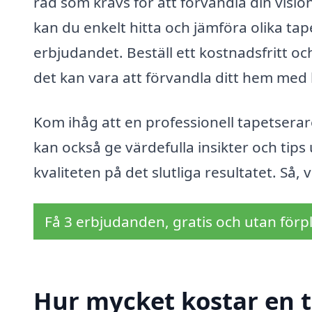
råd som krävs för att förvandla din visio
kan du enkelt hitta och jämföra olika tap
erbjudandet. Beställ ett kostnadsfritt oc
det kan vara att förvandla ditt hem med 
Kom ihåg att en professionell tapetserare
kan också ge värdefulla insikter och tips
kvaliteten på det slutliga resultatet. Så
Få 3 erbjudanden, gratis och utan förpl
Hur mycket kostar en 