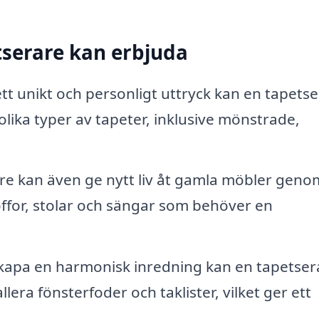
tserare kan erbjuda
tt unikt och personligt uttryck kan en tapets
 olika typer av tapeter, inklusive mönstrade,
re kan även ge nytt liv åt gamla möbler geno
ffor, stolar och sängar som behöver en
skapa en harmonisk inredning kan en tapetser
llera fönsterfoder och taklister, vilket ger ett