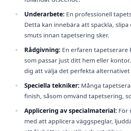
Underarbete:
En professionell tapetse
Detta kan innebära att spackla, slipa 
smuts innan tapetsering sker.
Rådgivning:
En erfaren tapetserare k
som passar just ditt hem eller kontor
dig att välja det perfekta alternativet 
Speciella tekniker:
Många tapetserare
finish, såsom omvänd tapetsering, so
Applicering av specialmaterial:
För 
med att applicera väggspeglar, ljuddä