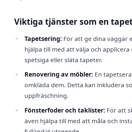
Viktiga tjänster som en tape
Tapetsering:
För att ge dina väggar e
hjälpa till med att välja och applicera
spetsiga eller släta tapeter.
Renovering av möbler:
En tapetsera
omkläda dem. Detta kan inkludera so
uppfräschning.
Fönsterfoder och taklister:
För att 
även hjälpa till med att måla och insta
fulländat utseende.