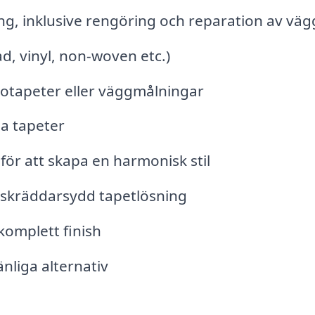
ng, inklusive rengöring och reparation av väg
ad, vinyl, non-woven etc.)
ototapeter eller väggmålningar
ga tapeter
för att skapa en harmonisk stil
 skräddarsydd tapetlösning
komplett finish
nliga alternativ