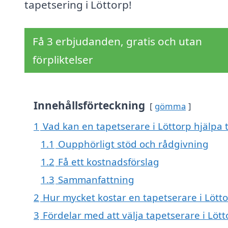
tapetsering i Löttorp!
Få 3 erbjudanden, gratis och utan
förpliktelser
Innehållsförteckning
gömma
1
Vad kan en tapetserare i Löttorp hjälpa t
1.1
Oupphörligt stöd och rådgivning
1.2
Få ett kostnadsförslag
1.3
Sammanfattning
2
Hur mycket kostar en tapetserare i Lött
3
Fördelar med att välja tapetserare i Lött