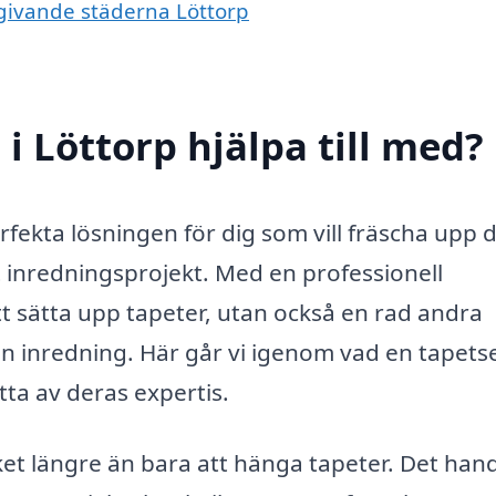
mgivande städerna Löttorp
i Löttorp hjälpa till med?
fekta lösningen för dig som vill fräscha upp d
t inredningsprojekt. Med en professionell
tt sätta upp tapeter, utan också en rad andra
din inredning. Här går vi igenom vad en tapets
tta av deras expertis.
et längre än bara att hänga tapeter. Det han