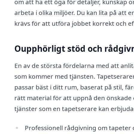
om att ha ett öga för detaljer, kunskap o
arbeta i olika miljöer. Du kan lita på at
krävs för att utföra jobbet korrekt och ef
Oupphörligt stöd och rådgiv
En av de största fördelarna med att anli
som kommer med tjänsten. Tapetseraren k
passar bäst i ditt rum, baserat på stil, f
rätt material för att uppnå den önskade 
tjänster som en tapetserare kan erbjuda
Professionell rådgivning om tapeter 