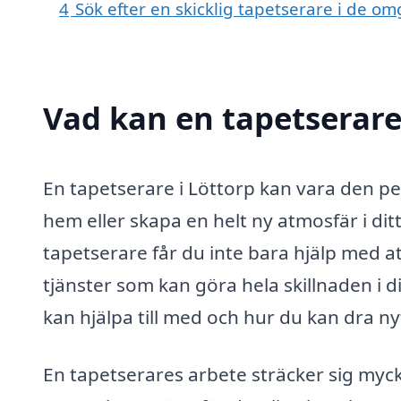
4
Sök efter en skicklig tapetserare i de o
Vad kan en tapetserare 
En tapetserare i Löttorp kan vara den per
hem eller skapa en helt ny atmosfär i dit
tapetserare får du inte bara hjälp med a
tjänster som kan göra hela skillnaden i 
kan hjälpa till med och hur du kan dra ny
En tapetserares arbete sträcker sig myck