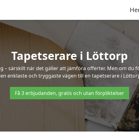
He
Tapetserare i Löttorp
– särskilt när det gäller att jämföra offerter. Men om du f
en enklaste och tryggaste vägen till en tapetserare i Löttor
Få 3 erbjudanden, gratis och utan förpliktelser