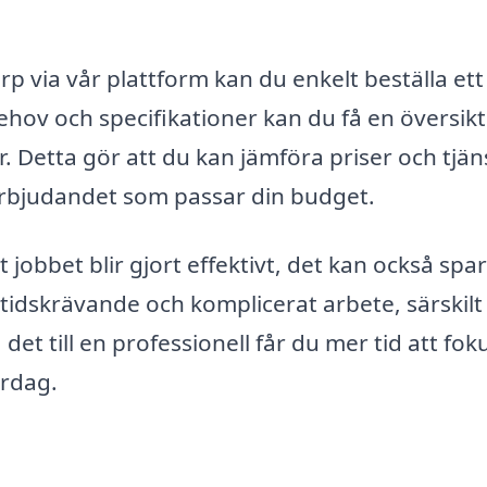
rp via vår plattform kan du enkelt beställa ett
hov och specifikationer kan du få en översikt
r. Detta gör att du kan jämföra priser och tjän
 erbjudandet som passar din budget.
t jobbet blir gjort effektivt, det kan också spa
t tidskrävande och komplicerat arbete, särskil
et till en professionell får du mer tid att fok
ardag.