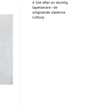
4
Sök efter en skicklig
tapetserare i de
omgivande städerna
Löttorp