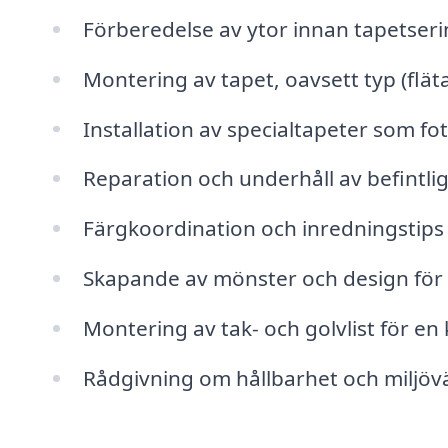
Förberedelse av ytor innan tapetseri
Montering av tapet, oavsett typ (flät
Installation av specialtapeter som f
Reparation och underhåll av befintli
Färgkoordination och inredningstips 
Skapande av mönster och design för
Montering av tak- och golvlist för en 
Rådgivning om hållbarhet och miljövä