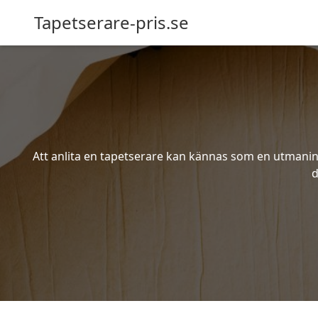
Tapetserare-pris.se
Att anlita en tapetserare kan kännas som en utmaning 
d