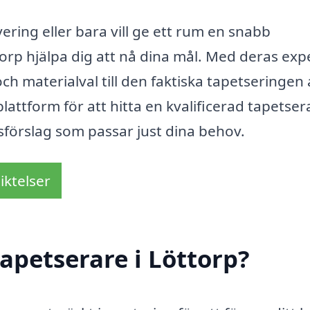
ering eller bara vill ge ett rum en snabb
orp hjälpa dig att nå dina mål. Med deras expe
och materialval till den faktiska tapetseringen 
lattform för att hitta en kvalificerad tapetser
sförslag som passar just dina behov.
iktelser
apetserare i Löttorp?