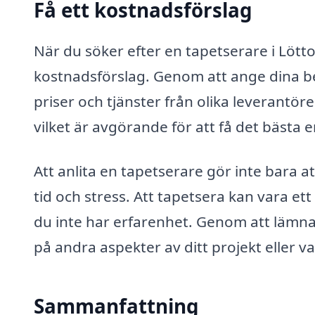
Få ett kostnadsförslag
När du söker efter en tapetserare i Lötto
kostnadsförslag. Genom att ange dina be
priser och tjänster från olika leverantöre
vilket är avgörande för att få det bästa
Att anlita en tapetserare gör inte bara at
tid och stress. Att tapetsera kan vara et
du inte har erfarenhet. Genom att lämna d
på andra aspekter av ditt projekt eller v
Sammanfattning