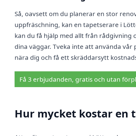
Så, oavsett om du planerar en stor renov
uppfräschning, kan en tapetserare i Lött
kan du få hjälp med allt från rådgivning 
dina väggar. Tveka inte att använda vår p
nära dig och få ett skräddarsytt kostnad
Få 3 erbjudanden, gratis och utan förpl
Hur mycket kostar en t