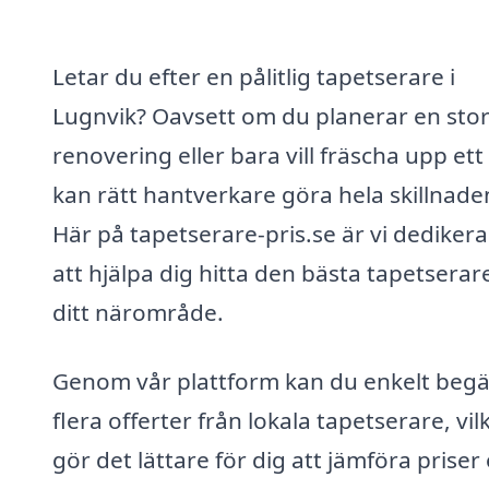
Letar du efter en pålitlig tapetserare i
Lugnvik? Oavsett om du planerar en sto
renovering eller bara vill fräscha upp ett
kan rätt hantverkare göra hela skillnade
Här på tapetserare-pris.se är vi dediker
att hjälpa dig hitta den bästa tapetserare
ditt närområde.
Genom vår plattform kan du enkelt beg
flera offerter från lokala tapetserare, vil
gör det lättare för dig att jämföra priser