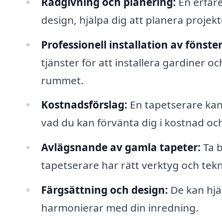
Rådgivning och planering:
En erfare
design, hjälpa dig att planera projek
Professionell installation av fönst
tjänster för att installera gardiner o
rummet.
Kostnadsförslag:
En tapetserare kan 
vad du kan förvänta dig i kostnad och
Avlägsnande av gamla tapeter:
Ta b
tapetserare har rätt verktyg och tekni
Färgsättning och design:
De kan hjäl
harmonierar med din inredning.