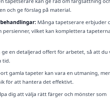
n tapetserare kan ge råd om färgsättning oc
ten och ge förslag på material.
erbehandlingar:
Många tapetserare erbjuder 
ch persienner, vilket kan komplettera tapeterna
ge en detaljerad offert för arbetet, så att du 
 tid.
ort gamla tapeter kan vara en utmaning, me
k för att hantera det effektivt.
pa dig att välja rätt färger och mönster som