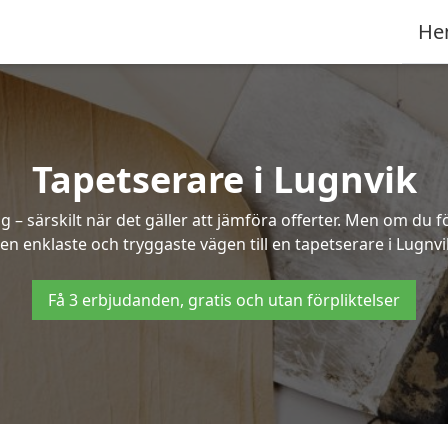
He
Tapetserare i Lugnvik
– särskilt när det gäller att jämföra offerter. Men om du f
en enklaste och tryggaste vägen till en tapetserare i Lugnvi
Få 3 erbjudanden, gratis och utan förpliktelser