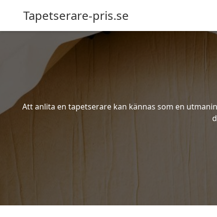
Tapetserare-pris.se
Att anlita en tapetserare kan kännas som en utmaning 
d