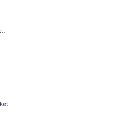
t,
a
ket