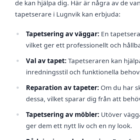
de kan hjälpa dig. Här är några av de va
tapetserare i Lugnvik kan erbjuda:
Tapetsering av väggar:
En tapetserar
vilket ger ett professionellt och hållb
Val av tapet:
Tapetseraren kan hjälpa 
inredningsstil och funktionella behov
Reparation av tapeter:
Om du har sk
dessa, vilket sparar dig från att beh
Tapetsering av möbler:
Utöver vägga
ger dem ett nytt liv och en ny look.