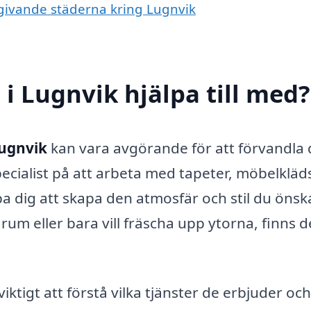
mgivande städerna kring Lugnvik
i Lugnvik hjälpa till med?
Lugnvik
kan vara avgörande för att förvandla d
pecialist på att arbeta med tapeter, möbelkläd
lpa dig att skapa den atmosfär och stil du önska
um eller bara vill fräscha upp ytorna, finns d
.
viktigt att förstå vilka tjänster de erbjuder oc