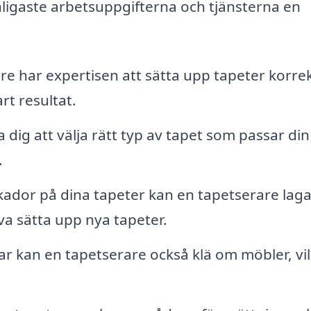
nligaste arbetsuppgifterna och tjänsterna en
e har expertisen att sätta upp tapeter korrek
art resultat.
dig att välja rätt typ av tapet som passar din
.
ador på dina tapeter kan en tapetserare lag
öva sätta upp nya tapeter.
r kan en tapetserare också klä om möbler, vil