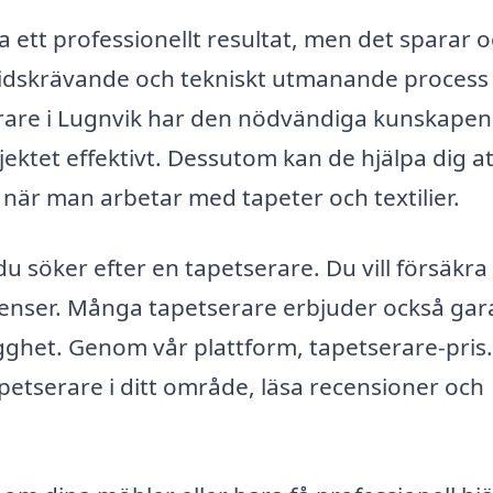
ra ett professionellt resultat, men det sparar 
 tidskrävande och tekniskt utmanande process 
erare i Lugnvik har den nödvändiga kunskapen
jektet effektivt. Dessutom kan de hjälpa dig at
när man arbetar med tapeter och textilier.
du söker efter en tapetserare. Du vill försäkra
enser. Många tapetserare erbjuder också gar
rygghet. Genom vår plattform, tapetserare-pris.
apetserare i ditt område, läsa recensioner och