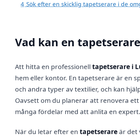
4
Sök efter en skicklig tapetserare i de o
Vad kan en tapetserare 
Att hitta en professionell
tapetserare i 
hem eller kontor. En tapetserare är en s
och andra typer av textilier, och kan hjä
Oavsett om du planerar att renovera ett r
många fördelar med att anlita en expert
När du letar efter en
tapetserare
är det 