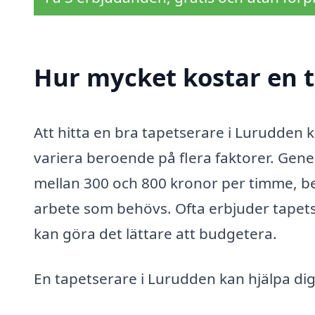
Hur mycket kostar en t
Att hitta en bra tapetserare i Lurudden 
variera beroende på flera faktorer. Gener
mellan 300 och 800 kronor per timme, b
arbete som behövs. Ofta erbjuder tapetser
kan göra det lättare att budgetera.
En tapetserare i Lurudden kan hjälpa dig 