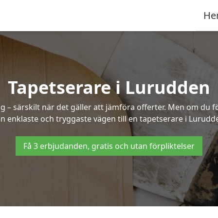
He
Tapetserare i Lurudden
– särskilt när det gäller att jämföra offerter. Men om du f
n enklaste och tryggaste vägen till en tapetserare i Lurudd
Få 3 erbjudanden, gratis och utan förpliktelser