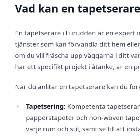
Vad kan en tapetserare
En tapetserare i Lurudden är en expert 
tjänster som kan förvandla ditt hem eller
om du vill fräscha upp väggarna i ditt v
har ett specifikt projekt i åtanke, är en 
När du anlitar en tapetserare kan du för
Tapetsering:
Kompetenta tapetserare
papperstapeter och non-woven tapet
varje rum och stil, samt se till att insta