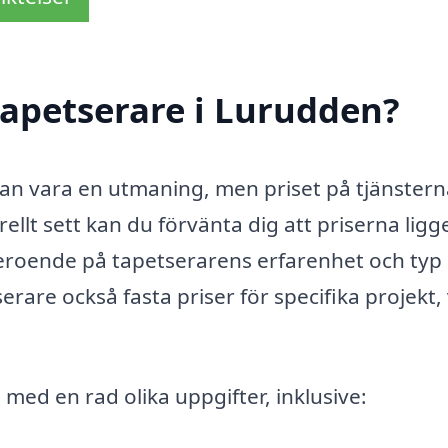
apetserare i Lurudden?
kan vara en utmaning, men priset på tjänster
ellt sett kan du förvänta dig att priserna ligg
eroende på tapetserarens erfarenhet och typ
are också fasta priser för specifika projekt, 
med en rad olika uppgifter, inklusive: