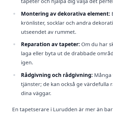
tapeter och hjälpa dig välja det perfe
Montering av dekorativa element:
E
krönlister, socklar och andra dekora
utseendet av rummet.
Reparation av tapeter:
Om du har ska
laga eller byta ut de drabbade område
igen.
Rådgivning och rådgivning:
Många t
tjänster; de kan också ge värdefulla r
dina väggar.
En tapetserare i Lurudden är mer än bar