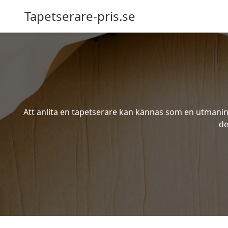
Tapetserare-pris.se
Att anlita en tapetserare kan kännas som en utmaning 
de