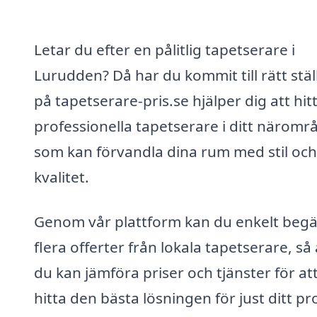
Letar du efter en pålitlig tapetserare i
Lurudden? Då har du kommit till rätt ställ
på tapetserare-pris.se hjälper dig att hit
professionella tapetserare i ditt näromr
som kan förvandla dina rum med stil och
kvalitet.
Genom vår plattform kan du enkelt beg
flera offerter från lokala tapetserare, så 
du kan jämföra priser och tjänster för at
hitta den bästa lösningen för just ditt pr