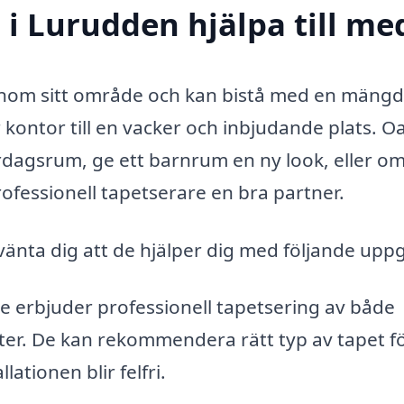
 i Lurudden hjälpa till me
inom sitt område och kan bistå med en mängd 
 kontor till en vacker och inbjudande plats. O
ardagsrum, ge ett barnrum en ny look, eller o
professionell tapetserare en bra partner.
vänta dig att de hjälper dig med följande uppg
 erbjuder professionell tapetsering av både
er. De kan rekommendera rätt typ av tapet f
llationen blir felfri.