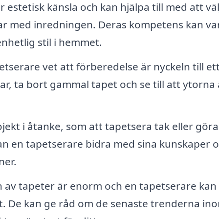
stetisk känsla och kan hjälpa till med att väl
ar med inredningen. Deras kompetens kan va
enhetlig stil i hemmet.
tserare vet att förberedelse är nyckeln till et
r, ta bort gammal tapet och se till att ytorna 
ekt i åtanke, som att tapetsera tak eller göra
an en tapetserare bidra med sina kunskaper 
ner.
 av tapeter är enorm och en tapetserare kan
et. De kan ge råd om de senaste trenderna in