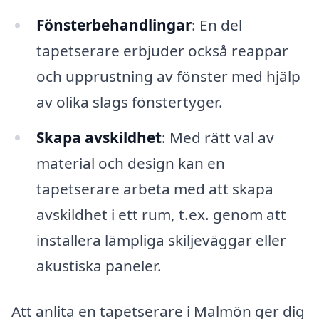
Fönsterbehandlingar
: En del
tapetserare erbjuder också reappar
och upprustning av fönster med hjälp
av olika slags fönstertyger.
Skapa avskildhet
: Med rätt val av
material och design kan en
tapetserare arbeta med att skapa
avskildhet i ett rum, t.ex. genom att
installera lämpliga skiljeväggar eller
akustiska paneler.
Att anlita en tapetserare i Malmön ger dig