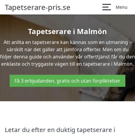
Tapetserare-pris.se
Menu
Tapetserare i Malmön
Att anlita en tapetserare kan kännas som en utmaning –
särskilt när det gäller att jämföra offerter. Men om du
följer denna guide och använder vår offerttjänst får du den
enklaste och tryggaste vägen till en tapetserare i Malmön.
Få 3 erbjudanden, gratis och utan förpliktelser
Letar du efter en duktig tapetserare i