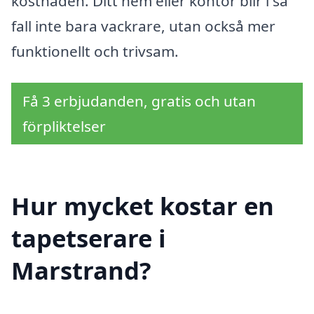
kostnaden. Ditt hem eller kontor blir i så
fall inte bara vackrare, utan också mer
funktionellt och trivsam.
Få 3 erbjudanden, gratis och utan
förpliktelser
Hur mycket kostar en
tapetserare i
Marstrand?