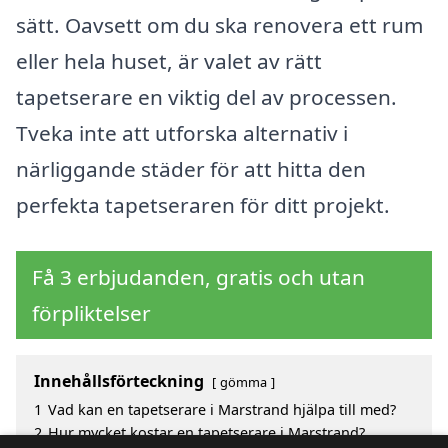
sätt. Oavsett om du ska renovera ett rum
eller hela huset, är valet av rätt
tapetserare en viktig del av processen.
Tveka inte att utforska alternativ i
närliggande städer för att hitta den
perfekta tapetseraren för ditt projekt.
Få 3 erbjudanden, gratis och utan
förpliktelser
Innehållsförteckning
gömma
1
Vad kan en tapetserare i Marstrand hjälpa till med?
2
Hur mycket kostar en tapetserare i Marstrand?