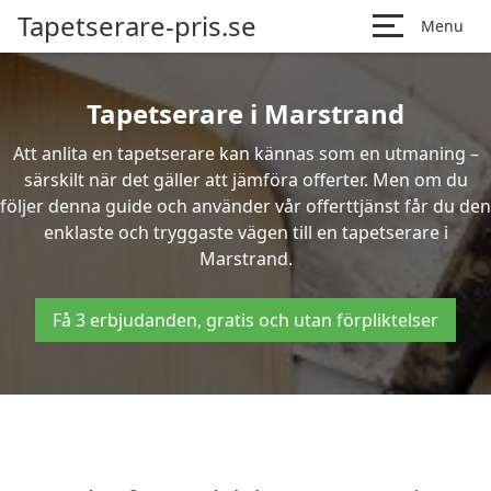
Tapetserare-pris.se
Menu
Tapetserare i Marstrand
Att anlita en tapetserare kan kännas som en utmaning –
särskilt när det gäller att jämföra offerter. Men om du
följer denna guide och använder vår offerttjänst får du den
enklaste och tryggaste vägen till en tapetserare i
Marstrand.
Få 3 erbjudanden, gratis och utan förpliktelser