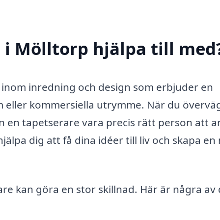
i Mölltorp hjälpa till med
st inom inredning och design som erbjuder en
em eller kommersiella utrymme. När du övervä
n en tapetserare vara precis rätt person att an
lpa dig att få dina idéer till liv och skapa en 
re kan göra en stor skillnad. Här är några av