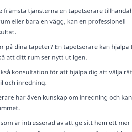
de främsta tjänsterna en tapetserare tillhandah
 rum eller bara en vägg, kan en professionell
ultat.
 på dina tapeter? En tapetserare kan hjälpa ti
å att ditt rum ser nytt ut igen.
å konsultation för att hjälpa dig att välja rät
il och inredning.
rare har även kunskap om inredning och kan
rummet.
som är intresserad av att ge sitt hem ett mer