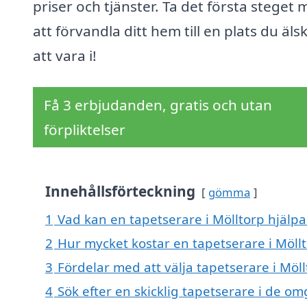
priser och tjänster. Ta det första steget 
att förvandla ditt hem till en plats du äls
att vara i!
Få 3 erbjudanden, gratis och utan
förpliktelser
Innehållsförteckning
gömma
1
Vad kan en tapetserare i Mölltorp hjälpa 
2
Hur mycket kostar en tapetserare i Möll
3
Fördelar med att välja tapetserare i Möl
4
Sök efter en skicklig tapetserare i de o