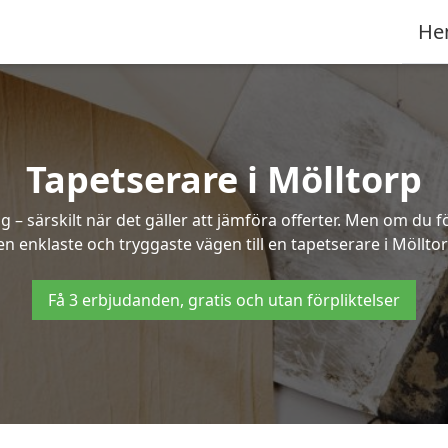
He
Tapetserare i Mölltorp
– särskilt när det gäller att jämföra offerter. Men om du f
en enklaste och tryggaste vägen till en tapetserare i Mölltor
Få 3 erbjudanden, gratis och utan förpliktelser