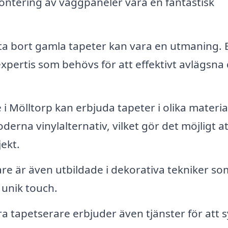
montering av väggpaneler vara en fantastisk
ta bort gamla tapeter kan vara en utmaning. 
xpertis som behövs för att effektivt avlägsn
i Mölltorp kan erbjuda tapeter i olika materia
derna vinylalternativ, vilket gör det möjligt at
jekt.
re är även utbildade i dekorativa tekniker so
 unik touch.
 tapetserare erbjuder även tjänster för att s