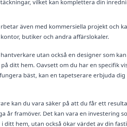
täckningar, vilket kan komplettera din inredn
rbetar även med kommersiella projekt och k
ontor, butiker och andra affärslokaler.
en hantverkare utan också en designer som kan
 på ditt hem. Oavsett om du har en specifik vis
 fungera bäst, kan en tapetserare erbjuda dig
are kan du vara säker på att du får ett resulta
ga år framöver. Det kan vara en investering 
 i ditt hem, utan också ökar värdet av din fast