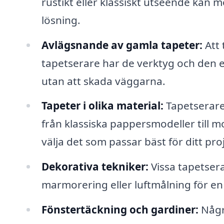
rustikt eller klassiskt utseende kan 
lösning.
Avlägsnande av gamla tapeter:
Att 
tapetserare har de verktyg och den e
utan att skada väggarna.
Tapeter i olika material:
Tapetserare 
från klassiska pappersmodeller till mo
välja det som passar bäst för ditt pro
Dekorativa tekniker:
Vissa tapetsera
marmorering eller luftmålning för en
Fönstertäckning och gardiner:
Några