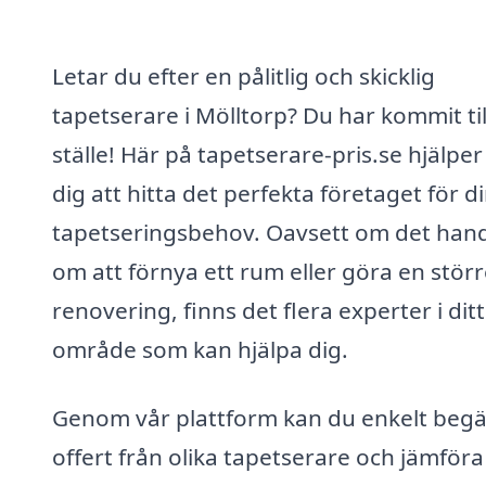
Letar du efter en pålitlig och skicklig
tapetserare i Mölltorp? Du har kommit til
ställe! Här på tapetserare-pris.se hjälper 
dig att hitta det perfekta företaget för d
tapetseringsbehov. Oavsett om det hand
om att förnya ett rum eller göra en stör
renovering, finns det flera experter i ditt
område som kan hjälpa dig.
Genom vår plattform kan du enkelt beg
offert från olika tapetserare och jämföra