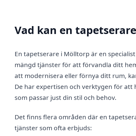
Vad kan en tapetserare 
En tapetserare i Mölltorp är en speciali
mängd tjänster för att förvandla ditt h
att modernisera eller förnya ditt rum, ka
De har expertisen och verktygen för att hjä
som passar just din stil och behov.
Det finns flera områden där en tapetsera
tjänster som ofta erbjuds: