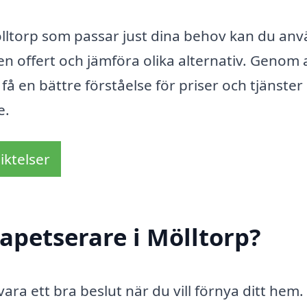
Mölltorp som passar just dina behov kan du an
en offert och jämföra olika alternativ. Genom 
få en bättre förståelse för priser och tjänste
e.
iktelser
apetserare i Mölltorp?
ara ett bra beslut när du vill förnya ditt hem.