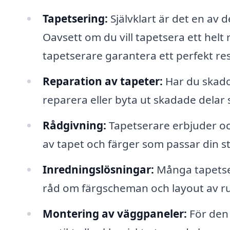
Tapetsering:
Självklart är det en av 
Oavsett om du vill tapetsera ett helt
tapetserare garantera ett perfekt res
Reparation av tapeter:
Har du skador
reparera eller byta ut skadade delar s
Rådgivning:
Tapetserare erbjuder ocks
av tapet och färger som passar din st
Inredningslösningar:
Många tapetse
råd om färgscheman och layout av 
Montering av väggpaneler:
För den 