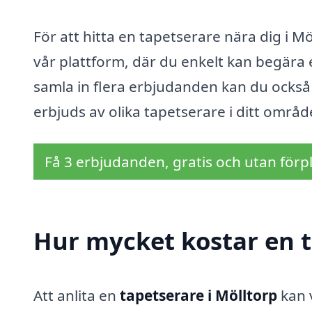
För att hitta en tapetserare nära dig i 
vår plattform, där du enkelt kan begära 
samla in flera erbjudanden kan du också 
erbjuds av olika tapetserare i ditt områd
Få 3 erbjudanden, gratis och utan förpl
Hur mycket kostar en t
Att anlita en
tapetserare i Mölltorp
kan v