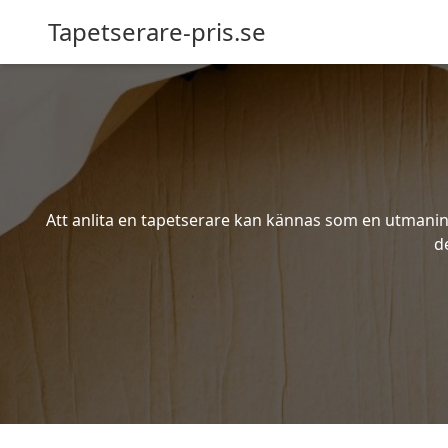
Tapetserare-pris.se
Att anlita en tapetserare kan kännas som en utmaning 
d