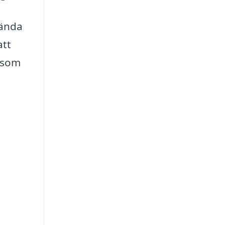
vända
att
r som