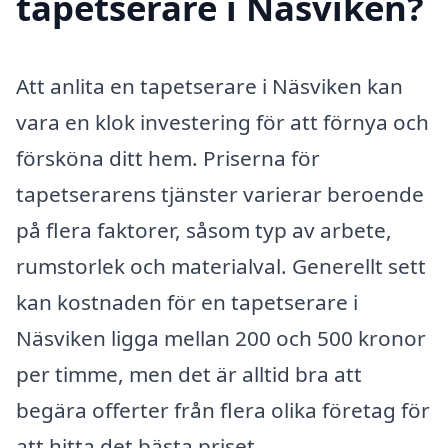
tapetserare i Näsviken?
Att anlita en tapetserare i Näsviken kan
vara en klok investering för att förnya och
försköna ditt hem. Priserna för
tapetserarens tjänster varierar beroende
på flera faktorer, såsom typ av arbete,
rumstorlek och materialval. Generellt sett
kan kostnaden för en tapetserare i
Näsviken ligga mellan 200 och 500 kronor
per timme, men det är alltid bra att
begära offerter från flera olika företag för
att hitta det bästa priset.