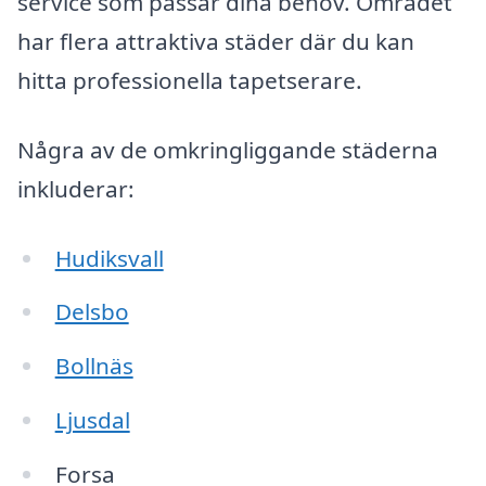
service som passar dina behov. Området
har flera attraktiva städer där du kan
hitta professionella tapetserare.
Några av de omkringliggande städerna
inkluderar:
Hudiksvall
Delsbo
Bollnäs
Ljusdal
Forsa