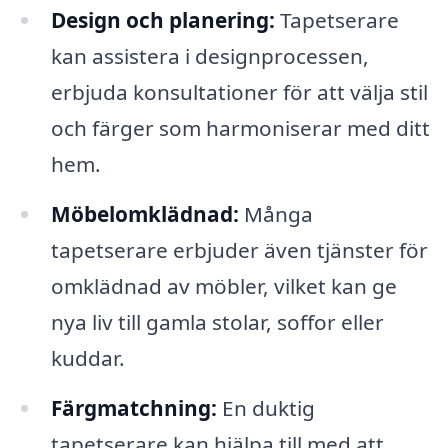
Design och planering:
Tapetserare
kan assistera i designprocessen,
erbjuda konsultationer för att välja stil
och färger som harmoniserar med ditt
hem.
Möbelomklädnad:
Många
tapetserare erbjuder även tjänster för
omklädnad av möbler, vilket kan ge
nya liv till gamla stolar, soffor eller
kuddar.
Färgmatchning:
En duktig
tapetserare kan hjälpa till med att