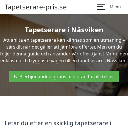
Tapetserare-pris.se
Menu
Tapetserare i Näsviken
Att anlita en tapetserare kan kännas som en utmaning –
särskilt när det gäller att jämföra offerter. Men om du
följer denna guide och använder vår offerttjänst får du den
enklaste och tryggaste vägen till en tapetserare i Näsviken.
Få 3 erbjudanden, gratis och utan förpliktelser
Letar du efter en skicklig tapetserare i