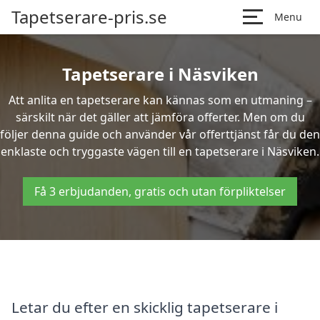
Tapetserare-pris.se
Menu
Tapetserare i Näsviken
Att anlita en tapetserare kan kännas som en utmaning –
särskilt när det gäller att jämföra offerter. Men om du
följer denna guide och använder vår offerttjänst får du den
enklaste och tryggaste vägen till en tapetserare i Näsviken.
Få 3 erbjudanden, gratis och utan förpliktelser
Letar du efter en skicklig tapetserare i