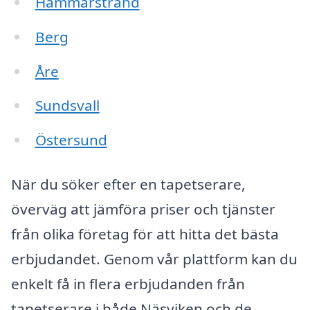
Hammarstrand
Berg
Åre
Sundsvall
Östersund
När du söker efter en tapetserare,
överväg att jämföra priser och tjänster
från olika företag för att hitta det bästa
erbjudandet. Genom vår plattform kan du
enkelt få in flera erbjudanden från
tapetserare i både Näsviken och de