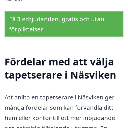
Få 3 erbjudanden, gratis och utan
förpliktelser
Fördelar med att välja
tapetserare i Näsviken
Att anlita en tapetserare i Näsviken ger
många fördelar som kan förvandla ditt
hem eller kontor till ett mer inbjudande
och estetiskt tilltalande utrymme. En